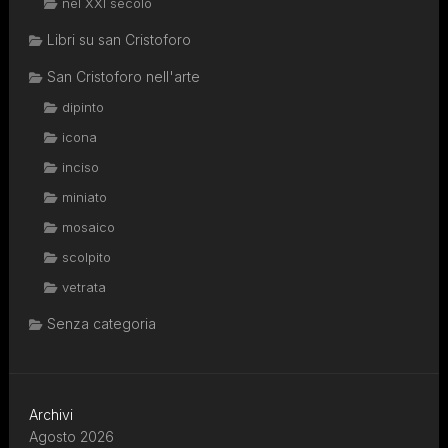
nel XXI secolo
Libri su san Cristoforo
San Cristoforo nell'arte
dipinto
icona
inciso
miniato
mosaico
scolpito
vetrata
Senza categoria
Archivi
Agosto 2026