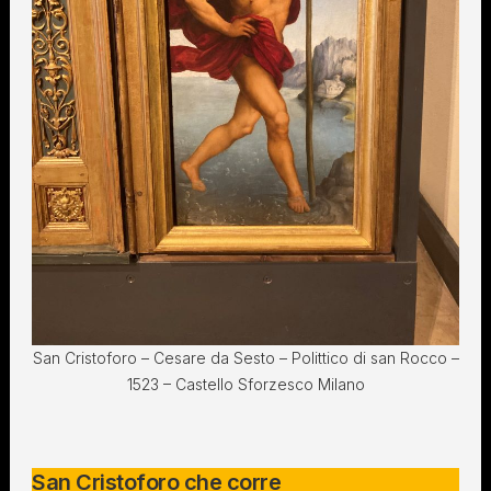
San Cristoforo – Cesare da Sesto – Polittico di san Rocco –
1523 – Castello Sforzesco Milano
San Cristoforo che corre