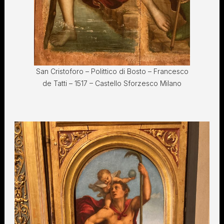
San Cristoforo – Polittico di Bosto – Francesco
de Tatti – 1517 – Castello Sforzesco Milano