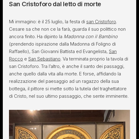
San Cristoforo dal letto di morte
Mi immagino: è il 25 luglio, la festa di
san Cristoforo
.
Cesare sa che non ce la farà, guarda il suo polittico non
ancora finito. Ha dipinto la
Madonna con il Bambino
(prendendo ispirazione dalla Madonna di Foligno di
Raffaello), San Giovanni Battista ed Evangelista,
San
Rocco
e
San Sebastiano
. Va terminata proprio la tavola di
san Cristoforo. Tra l’altro, è anche il santo dei passaggi,
anche quello dalla vita alla morte. E forse, affidando la
realizzazione del paesaggio ad un ragazzo della sua
bottega, il pittore si mette sotto la tutela del traghettatore
di Cristo, nel suo ultimo passaggio, che sente imminente.