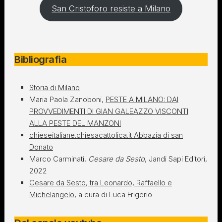
San Cristoforo resiste a Milano
Bibliografia
Storia di Milano
Maria Paola Zanoboni,
PESTE A MILANO: DAI
PROVVEDIMENTI DI GIAN GALEAZZO VISCONTI
ALLA PESTE DEL MANZONI
chieseitaliane.chiesacattolica.it Abbazia di san
Donato
Marco Carminati,
Cesare da Sesto
, Jandi Sapi Editori,
2022
Cesare da Sesto, tra Leonardo, Raffaello e
Michelangelo
, a cura di Luca Frigerio