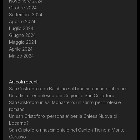
Novembre 2024
Ottobre 2024
Settembre 2024
Agosto 2024
Luglio 2024
Giugno 2024
Maggio 2024
Aprile 2024
Marzo 2024
Articoli recenti
San Cristoforo con Bambino sul braccio e mano sul cuore
Un artista trecentesco dei Grigioni e San Cristoforo
San Cristoforo in Val Monastero: un santo per tirolesi e
romanci
Un san Cristoforo ‘personale’ per la Chiesa Nuova di
Locarno?
San Cristoforo rinascimentale nel Canton Ticino a Monte
Carasso