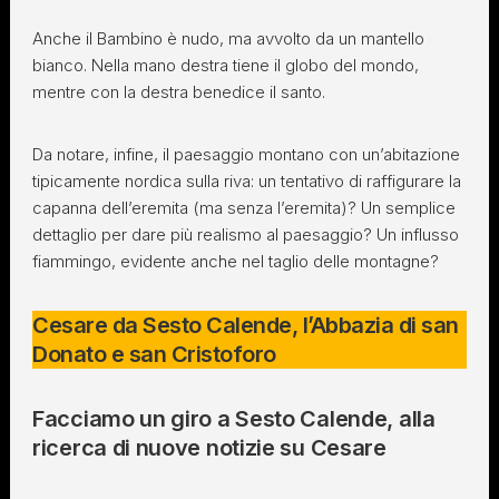
Anche il Bambino è nudo, ma avvolto da un mantello
bianco. Nella mano destra tiene il globo del mondo,
mentre con la destra benedice il santo.
Da notare, infine, il paesaggio montano con un’abitazione
tipicamente nordica sulla riva: un tentativo di raffigurare la
capanna dell’eremita (ma senza l’eremita)? Un semplice
dettaglio per dare più realismo al paesaggio? Un influsso
fiammingo, evidente anche nel taglio delle montagne?
Cesare da Sesto Calende, l’Abbazia di san
Donato e san Cristoforo
Facciamo un giro a Sesto Calende, alla
ricerca di nuove notizie su Cesare