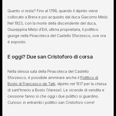
Quanto vi resta? Fino al 1796, quando il dipinto viene
collocato a Brera e poi acquisito dal duca Giacomo Melzi.
Nel 1923, con la morte della discendente del duca,
Giuseppina Melzi d’Eril, ultima proprietaria, il polittico
giunge nella Pinacoteca del Castello Sforzesco, ove ora
è esposto.
E oggi? Due san Cristoforo di corsa
Nella stessa sala della Pinacoteca del Castello
Sforzesco, è possibile ammirare anche il
Polittico di
Bosto di Francesco de Tatti
, dipinto nel 1517 per la chiesa
di sant’Imerio a Bosto (Varese). Le vicende di vendita e
cessione fanno sì che oggi i due polittici si guardino.
Curioso: in entrambi i polittici san Cristoforo corre!