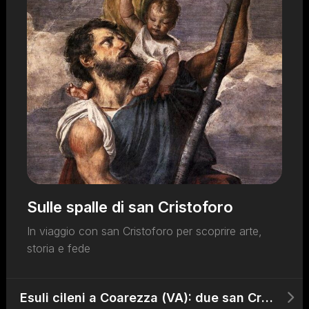
Sulle spalle di san Cristoforo
In viaggio con san Cristoforo per scoprire arte,
storia e fede
Esuli cileni a Coarezza (VA): due san Cristoforo contro peste e dittatura