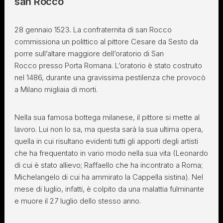
san Rocco
28 gennaio 1523. La confraternita di san Rocco
commissiona un polittico al pittore Cesare da Sesto da
porre sull’altare maggiore dell’oratorio di San
Rocco presso Porta Romana. L’oratorio è stato costruito
nel 1486, durante una gravissima pestilenza che provocò
a Milano migliaia di morti.
Nella sua famosa bottega milanese, il pittore si mette al
lavoro. Lui non lo sa, ma questa sarà la sua ultima opera,
quella in cui risultano evidenti tutti gli apporti degli artisti
che ha frequentato in vario modo nella sua vita (Leonardo
di cui è stato allievo; Raffaello che ha incontrato a Roma;
Michelangelo di cui ha ammirato la Cappella sistina). Nel
mese di luglio, infatti, è colpito da una malattia fulminante
e muore il 27 luglio dello stesso anno.