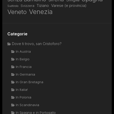
Tiziano
Varese (e provincia)
Svizzera
Sudtirolo
Venezia
Veneto
Categorie
Dove ti trovo, san Cristoforo?
In Austria
In Belgio
In Francia
In Germania
In Gran Bretagna
In Italia!
In Polonia
In Scandinavia
In Spagna e in Portogallo