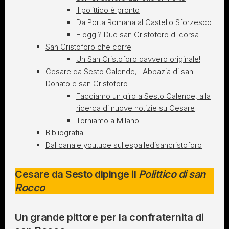
Il polittico è pronto
Da Porta Romana al Castello Sforzesco
E oggi? Due san Cristoforo di corsa
San Cristoforo che corre
Un San Cristoforo davvero originale!
Cesare da Sesto Calende, l'Abbazia di san
Donato e san Cristoforo
Facciamo un giro a Sesto Calende, alla
ricerca di nuove notizie su Cesare
Torniamo a Milano
Bibliografia
Dal canale youtube sullespalledisancristoforo
Cesare da Sesto dipinge il
Polittico di san
Rocco
Un grande pittore per la confraternita di