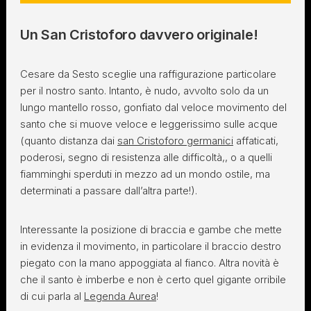
Un San Cristoforo davvero originale!
Cesare da Sesto sceglie una raffigurazione particolare
per il nostro santo. Intanto, è nudo, avvolto solo da un
lungo mantello rosso, gonfiato dal veloce movimento del
santo che si muove veloce e leggerissimo sulle acque
(quanto distanza dai
san Cristoforo germanici
affaticati,
poderosi, segno di resistenza alle difficoltà,, o a quelli
fiamminghi sperduti in mezzo ad un mondo ostile, ma
determinati a passare dall’altra parte!).
Interessante la posizione di braccia e gambe che mette
in evidenza il movimento, in particolare il braccio destro
piegato con la mano appoggiata al fianco. Altra novità è
che il santo è imberbe e non è certo quel gigante orribile
di cui parla al
Legenda Aurea
!