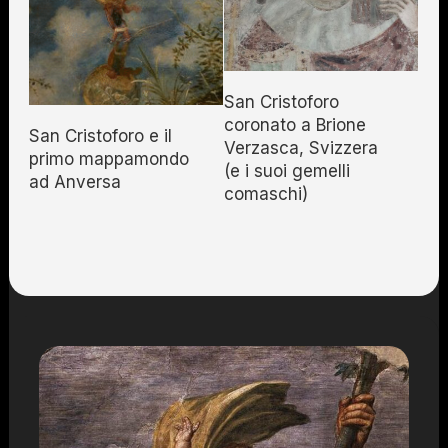
San Cristoforo
coronato a Brione
San Cristoforo e il
Verzasca, Svizzera
primo mappamondo
(e i suoi gemelli
ad Anversa
comaschi)