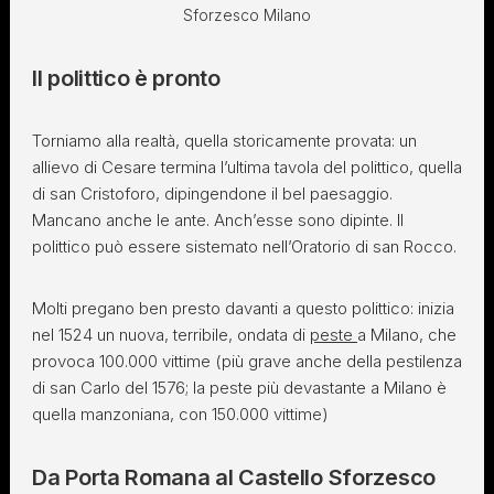
Sforzesco Milano
Il polittico è pronto
Torniamo alla realtà, quella storicamente provata: un
allievo di Cesare termina l’ultima tavola del polittico, quella
di san Cristoforo, dipingendone il bel paesaggio.
Mancano anche le ante. Anch’esse sono dipinte. Il
polittico può essere sistemato nell’Oratorio di san Rocco.
Molti pregano ben presto davanti a questo polittico: inizia
nel 1524 un nuova, terribile, ondata di
peste
a Milano, che
provoca 100.000 vittime (più grave anche della pestilenza
di san Carlo del 1576; la peste più devastante a Milano è
quella manzoniana, con 150.000 vittime)
Da Porta Romana al Castello Sforzesco