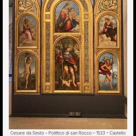
Cesare da Sesto – Polittico di san Rocco – 1523 – Castello