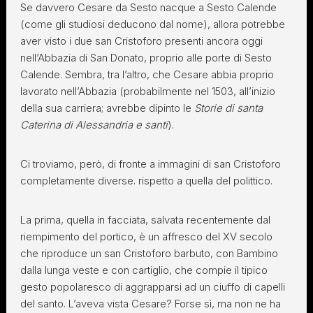
Se davvero Cesare da Sesto nacque a Sesto Calende
(come gli studiosi deducono dal nome), allora potrebbe
aver visto i due san Cristoforo presenti ancora oggi
nell’Abbazia di San Donato, proprio alle porte di Sesto
Calende. Sembra, tra l’altro, che Cesare abbia proprio
lavorato nell’Abbazia (probabilmente nel 1503, all’inizio
della sua carriera; avrebbe dipinto le
Storie di santa
Caterina di Alessandria e santi
).
Ci troviamo, però, di fronte a immagini di san Cristoforo
completamente diverse. rispetto a quella del polittico.
La prima, quella in facciata, salvata recentemente dal
riempimento del portico, è un affresco del XV secolo
che riproduce un san Cristoforo barbuto, con Bambino
dalla lunga veste e con cartiglio, che compie il tipico
gesto popolaresco di aggrapparsi ad un ciuffo di capelli
del santo. L’aveva vista Cesare? Forse sì, ma non ne ha