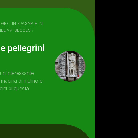
LGIO
/
IN SPAGNA E IN
NEL XVI SECOLO
/
e pellegrini
un’interessante
 macina di mulino e
gini di questa