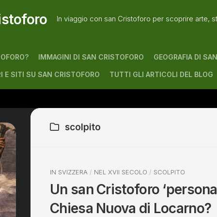
istoforo
In viaggio con san Cristoforo per scoprire arte, s
TOFORO?
IMMAGINI DI SAN CRISTOFORO
GEOGRAFIA DI SA
RI E SITI SU SAN CRISTOFORO
TUTTI GLI ARTICOLI DEL BLOG
scolpito
IN SVIZZERA
/
NEL XVII SECOLO
/
SCOLPITO
Un san Cristoforo ‘personal
Chiesa Nuova di Locarno?