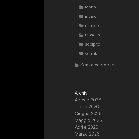
icona
inciso
miniato
mosaico
scolpito
vetrata
Senza categoria
Archivi
Agosto 2026
Luglio 2026
Giugno 2026
Maggio 2026
Aprile 2026
Marzo 2026