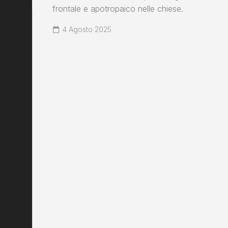
frontale e apotropaico nelle chiese.
4 Agosto 2025