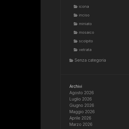
icona
inciso
miniato
mosaico
scolpito
vetrata
Senza categoria
Archivi
Agosto 2026
Luglio 2026
Giugno 2026
Maggio 2026
Aprile 2026
Marzo 2026