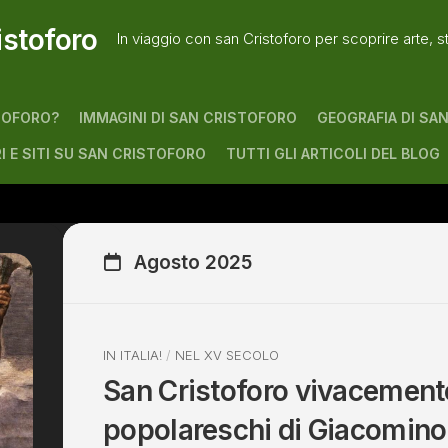
istoforo
In viaggio con san Cristoforo per scoprire arte, s
TOFORO?
IMMAGINI DI SAN CRISTOFORO
GEOGRAFIA DI SA
RI E SITI SU SAN CRISTOFORO
TUTTI GLI ARTICOLI DEL BLOG
Agosto 2025
IN ITALIA!
/
NEL XV SECOLO
San Cristoforo vivacement
popolareschi di Giacomino 