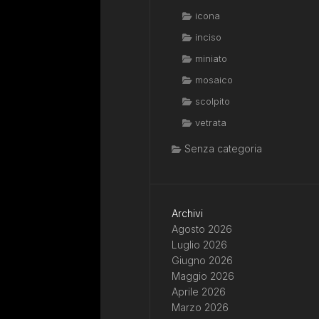
icona
inciso
miniato
mosaico
scolpito
vetrata
Senza categoria
Archivi
Agosto 2026
Luglio 2026
Giugno 2026
Maggio 2026
Aprile 2026
Marzo 2026