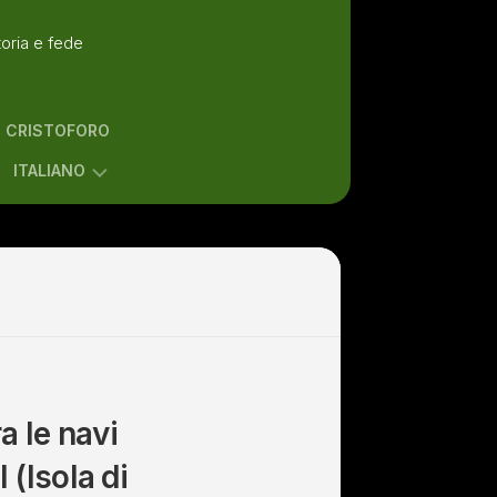
toria e fede
N CRISTOFORO
ITALIANO
ENGLISH
ITALIANO
a le navi
 (Isola di