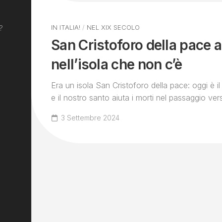
IN ITALIA!
/
NEL XIX SECOLO
?
San Cristoforo della pace 
nell’isola che non c’è
Era un isola San Cristoforo della pace: oggi è il
e il nostro santo aiuta i morti nel passaggio verso
3 Settembre 2024