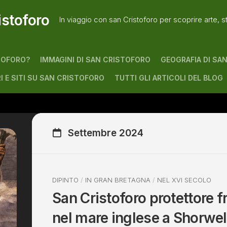
istoforo
In viaggio con san Cristoforo per scoprire arte, s
TOFORO?
IMMAGINI DI SAN CRISTOFORO
GEOGRAFIA DI SA
RI E SITI SU SAN CRISTOFORO
TUTTI GLI ARTICOLI DEL BLOG
Settembre 2024
DIPINTO
/
IN GRAN BRETAGNA
/
NEL XVI SECOLO
San Cristoforo protettore fr
nel mare inglese a Shorwell