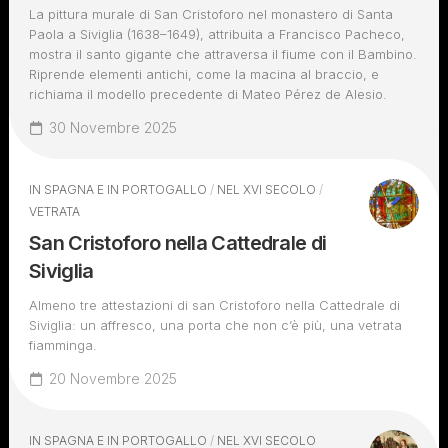
La pittura murale di San Cristoforo nel monastero di Santa
Paola a Siviglia (1638–1649), attribuita a Francisco Pacheco,
mostra il santo gigante che attraversa il fiume con il Bambino.
Riprende elementi antichi, come la macina al braccio, e
richiama il modello precedente di Mateo Pérez de Alesio.
30 Novembre 2025
IN SPAGNA E IN PORTOGALLO
/
NEL XVI SECOLO
/
VETRATA
San Cristoforo nella Cattedrale di
Siviglia
Almeno tre attestazioni di san Cristoforo nella Cattedrale di
Siviglia: un affresco, una porta che non c’è più, una vetrata
fiamminga.
20 Novembre 2025
IN SPAGNA E IN PORTOGALLO
/
NEL XVI SECOLO