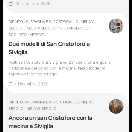
28 Dicembre 2025
DIPINTO
/
IN SPAGNA E IN PORTOGALLO
/
NEL XV
SECOLO
/
NEL XVI SECOLO
/
NEL XVII SECOLO
/
SCOLPITO
/
VETRATA
Due modelli di San Cristoforo a
Siviglia
Molti san Cristoforo a Siviglia su 2 modelli. Una è quello
tradizionale del santo con la macina, l’altro moderno,
sopravvissuto fino ad oggi.
4 Dicembre 2025
DIPINTO
/
IN SPAGNA E IN PORTOGALLO
/
NEL XVI
SECOLO
/
NEL XVII SECOLO
Ancora un san Cristoforo con la
macina a Siviglia