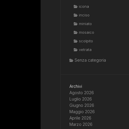
icona
inciso
miniato
mosaico
scolpito
vetrata
Senza categoria
Archivi
Agosto 2026
Luglio 2026
Giugno 2026
Maggio 2026
Aprile 2026
Marzo 2026