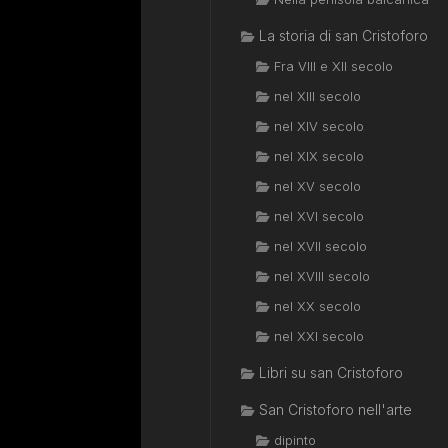
La storia di san Cristoforo
Fra VIII e XII secolo
nel XIII secolo
nel XIV secolo
nel XIX secolo
nel XV secolo
nel XVI secolo
nel XVII secolo
nel XVIII secolo
nel XX secolo
nel XXI secolo
Libri su san Cristoforo
San Cristoforo nell'arte
dipinto