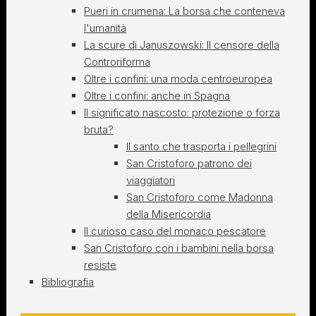
Pueri in crumena: La borsa che conteneva
l'umanità
La scure di Januszowski: Il censore della
Controriforma
Oltre i confini: una moda centroeuropea
Oltre i confini: anche in Spagna
Il significato nascosto: protezione o forza
bruta?
Il santo che trasporta i pellegrini
San Cristoforo patrono dei
viaggiatori
San Cristoforo come Madonna
della Misericordia
Il curioso caso del monaco pescatore
San Cristoforo con i bambini nella borsa
resiste
Bibliografia