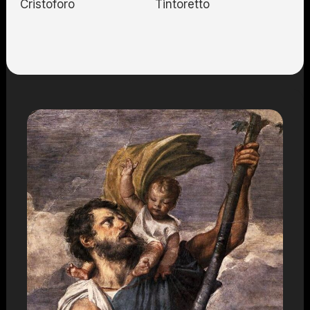
Cristoforo
Tintoretto