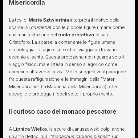
Misericordia
La tesi di
Marta Sztwiertnia
interpreta il motivo della
scarsella (
crumena
) con le piccole figure umane come
una manifestazione del
ruolo protettivo
di san
Cristoforo. La scarsella contenente le figure umane
simboleggia il rifugio sicuro che i viaggiatori trovano
accanto al santo. Questa protezione non riguarda solo il
viaggio fisico, ma è intesa in senso allegorico come il
cammino attraverso la vita. Molto suggestivo il paragone
fra questa raffigurazione e le immagini della “Mater
Misericordiae” (la Madonna della Misericordia), che
accoglie e protegge i fedeli sotto il proprio manto.
Il curioso caso del monaco pescatore
A
Lipnica Wielka
, la scure di Januszowski colpì anche
un altro dettaglio: il
“monachus capiens pisces”
(un