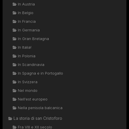
In Austria
In Belgio
In Francia
In Germania
In Gran Bretagna
In Italia!
In Polonia
In Scandinavia
In Spagna e in Portogallo
In Svizzera
Nel mondo
Nell'est europeo
Nella penisola balcanica
La storia di san Cristoforo
Fra VIII e XII secolo