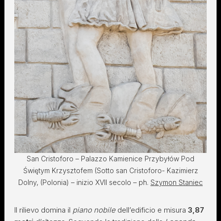
San Cristoforo – Palazzo Kamienice Przybyłów Pod
Świętym Krzysztofem (Sotto san Cristoforo- Kazimierz
Dolny, (Polonia) – inizio XVII secolo – ph.
Szymon Staniec
Il rilievo domina il
piano nobile
dell’edificio e misura
3,87