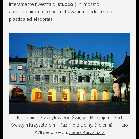
interamente rivestita di
stucco
(un impasto
architettonico), che permetteva una modellazione
plastica ed elaborata.
Kamienice Przybyłów Pod Świętym Mikołajem i Pod
Świętym Krzysztofem – Kazimierz Dolny, (Polonia) – inizio
XVII secolo – ph.
Jacek Karczmarz