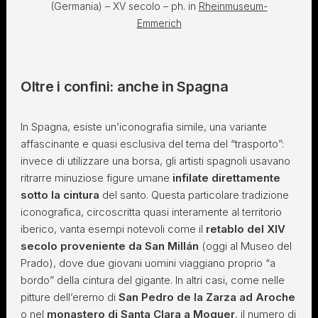
(Germania) – XV secolo – ph. in
Rheinmuseum-
Emmerich
Oltre i confini: anche in Spagna
In Spagna, esiste un’iconografia simile, una variante
affascinante e quasi esclusiva del tema del “trasporto”:
invece di utilizzare una borsa, gli artisti spagnoli usavano
ritrarre minuziose figure umane
infilate direttamente
sotto la cintura
del santo. Questa particolare tradizione
iconografica, circoscritta quasi interamente al territorio
iberico, vanta esempi notevoli come il
retablo del XIV
secolo proveniente da San Millán
(oggi al Museo del
Prado), dove due giovani uomini viaggiano proprio “a
bordo” della cintura del gigante. In altri casi, come nelle
pitture dell’eremo di
San Pedro de la Zarza ad Aroche
o nel
monastero di Santa Clara a Moguer
, il numero di