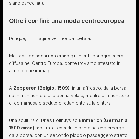
siano cancellati).
Oltre i confini: una moda centroeuropea
Dunque, l’immagine vennee cancellata.
Ma i casi polacchi non erano gli unici. L’iconografia era
diffusa nel Centro Europa, come troviamo attestato in
almeno due immagini.
A
Zepperen (Belgio, 1509)
, in un affresco, dalla borsa
spunta un uomo e una donna velata, mentre un suonatore
di cornamusa è seduto direttamente sulla cintura.
Una scultura di Dries Holthuys ad
Emmerich (Germania,
1500 circa)
mostra la testa di un bambino che emerge
dalla borsa, con un secondo piccolo passeggero stretto