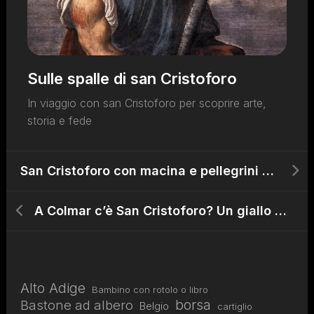
Sulle spalle di san Cristoforo
In viaggio con san Cristoforo per scoprire arte,
storia e fede
San Cristoforo con macina e pellegrini alla cintura in Spagna
A Colmar c’è San Cristoforo? Un giallo alsaziano
Alto Adige
Bambino con rotolo o libro
borsa
Bastone ad albero
Belgio
cartiglio