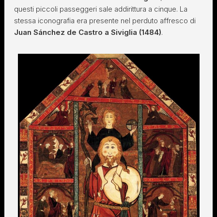
questi piccoli passeggeri sale addirittura a cinque. La
stessa iconografia era presente nel perduto affresco di
Juan Sánchez de Castro a Siviglia (1484)
.