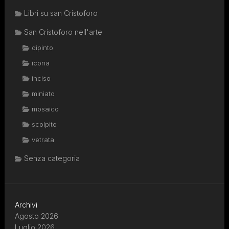
Libri su san Cristoforo
San Cristoforo nell'arte
dipinto
icona
inciso
miniato
mosaico
scolpito
vetrata
Senza categoria
Archivi
Agosto 2026
Luglio 2026