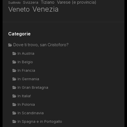
Tiziano
Varese (e provincia)
Svizzera
Sudtirolo
Venezia
Veneto
Categorie
Dove ti trovo, san Cristoforo?
In Austria
In Belgio
In Francia
In Germania
In Gran Bretagna
In Italia!
In Polonia
In Scandinavia
In Spagna e in Portogallo