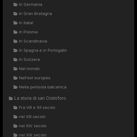
In Germania
In Gran Bretagna
In Italia!
In Polonia
In Scandinavia
In Spagna e in Portogallo
In Svizzera
Nel mondo
Nell'est europeo
Nella penisola balcanica
La storia di san Cristoforo
Fra VIII e XII secolo
nel XIII secolo
nel XIV secolo
nel XIX secolo