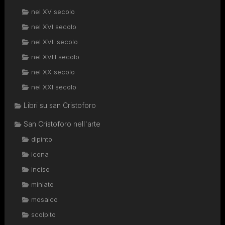
nel XV secolo
nel XVI secolo
nel XVII secolo
nel XVIII secolo
nel XX secolo
nel XXI secolo
Libri su san Cristoforo
San Cristoforo nell'arte
dipinto
icona
inciso
miniato
mosaico
scolpito