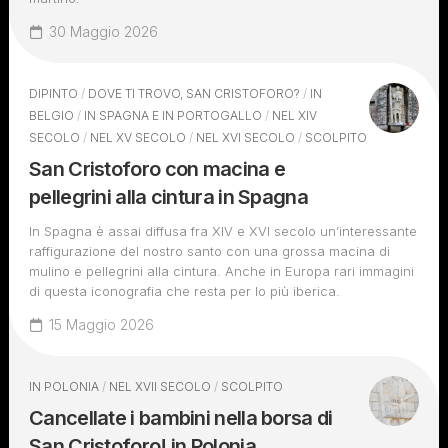
30 Maggio 2026
DIPINTO
/
DOVE TI TROVO, SAN CRISTOFORO?
/
IN
BELGIO
/
IN SPAGNA E IN PORTOGALLO
/
NEL XIV
SECOLO
/
NEL XV SECOLO
/
NEL XVI SECOLO
/
SCOLPITO
San Cristoforo con macina e
pellegrini alla cintura in Spagna
In Spagna è assai diffusa fra XIV e XVI secolo un’interessante
raffigurazione del nostro santo con una grossa macina di
mulino e pellegrini alla cintura. Anche in Europa rari immagini
di questa iconografia che resta per lo più iberica.
15 Maggio 2026
IN POLONIA
/
NEL XVII SECOLO
/
SCOLPITO
Cancellate i bambini nella borsa di
San Cristoforo! in Polonia