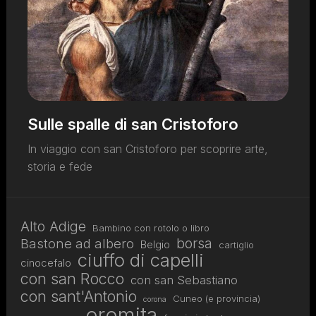
Sulle spalle di san Cristoforo
In viaggio con san Cristoforo per scoprire arte,
storia e fede
Alto Adige
Bambino con rotolo o libro
borsa
Bastone ad albero
Belgio
cartiglio
ciuffo di capelli
cinocefalo
con san Rocco
con san Sebastiano
con sant'Antonio
Cuneo (e provincia)
corona
eremita