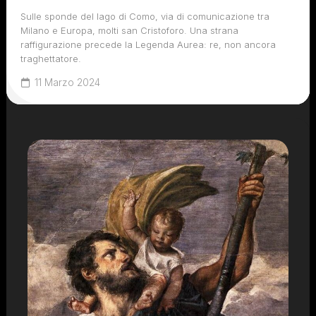
Sulle sponde del lago di Como, via di comunicazione tra
Milano e Europa, molti san Cristoforo. Una strana
raffigurazione precede la Legenda Aurea: re, non ancora
traghettatore.
11 Marzo 2024