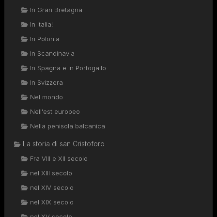
In Gran Bretagna
In Italia!
In Polonia
In Scandinavia
In Spagna e in Portogallo
In Svizzera
Nel mondo
Nell'est europeo
Nella penisola balcanica
La storia di san Cristoforo
Fra VIII e XII secolo
nel XIII secolo
nel XIV secolo
nel XIX secolo
nel XV secolo