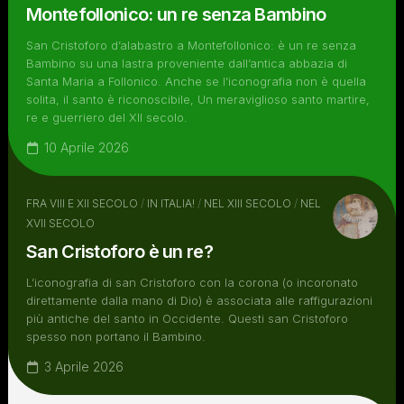
Montefollonico: un re senza Bambino
San Cristoforo d’alabastro a Montefollonico: è un re senza
Bambino su una lastra proveniente dall’antica abbazia di
Santa Maria a Follonico. Anche se l’iconografia non è quella
solita, il santo è riconoscibile, Un meraviglioso santo martire,
re e guerriero del XII secolo.
10 Aprile 2026
FRA VIII E XII SECOLO
/
IN ITALIA!
/
NEL XIII SECOLO
/
NEL
XVII SECOLO
San Cristoforo è un re?
L’iconografia di san Cristoforo con la corona (o incoronato
direttamente dalla mano di Dio) è associata alle raffigurazioni
più antiche del santo in Occidente. Questi san Cristoforo
spesso non portano il Bambino.
3 Aprile 2026