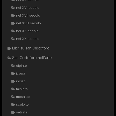
nel XVI secolo
nel XVII secolo
nel XVIII secolo
nel XX secolo
nel XXI secolo
Libri su san Cristoforo
San Cristoforo nell'arte
dipinto
icona
inciso
miniato
mosaico
scolpito
vetrata