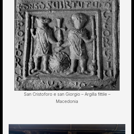
San Cristoforo e san Giorgio – Argilla fittile –
Macedonia