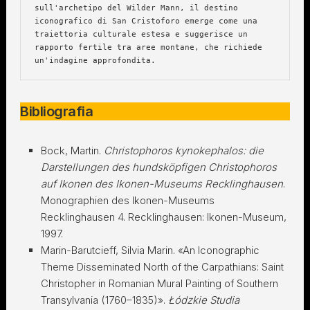
sull'archetipo del Wilder Mann, il destino 
iconografico di San Cristoforo emerge come una 
traiettoria culturale estesa e suggerisce un 
rapporto fertile tra aree montane, che richiede 
un'indagine approfondita.
Bibliografia
Bock, Martin.
Christophoros kynokephalos: die
Darstellungen des hundsköpfigen Christophoros
auf Ikonen des Ikonen-Museums Recklinghausen
.
Monographien des Ikonen-Museums
Recklinghausen 4. Recklinghausen: Ikonen-Museum,
1997.
Marin-Barutcieff, Silvia Marin. «An Iconographic
Theme Disseminated North of the Carpathians: Saint
Christopher in Romanian Mural Painting of Southern
Transylvania (1760–1835)».
Łódzkie Studia