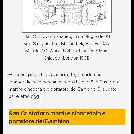
San Cristoforo cananeo, martirologio del XII
sec. Stuttgart, Landsbibliothek, Hist. Fol. 415,
50r (da D.G. White, Myths of the Dog-Man,
Chicago- London 1991).
Esistono, poi, raffigurazioni miste, in cui le due
iconografie si mescolano: ecco dunque San Cristoforo
martire cinocefalo e portatore del Bambino. Di questo
parleremo oggi.
San Cristoforo martire cinocefalo e
portatore del Bambino