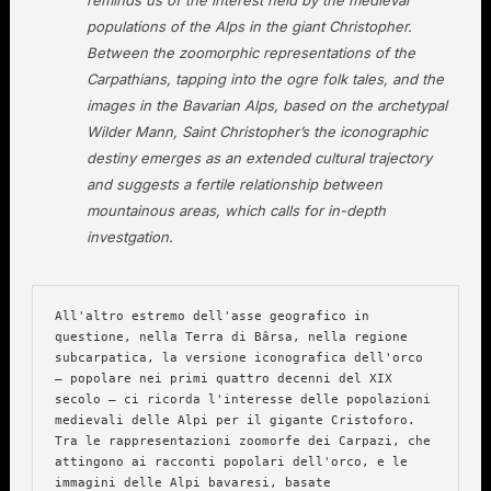
populations of the Alps in the giant Christopher.
Between the zoomorphic representations of the
Carpathians, tapping into the ogre folk tales, and the
images in the Bavarian Alps, based on the archetypal
Wilder Mann, Saint Christopher’s the iconographic
destiny emerges as an extended cultural trajectory
and suggests a fertile relationship between
mountainous areas, which calls for in-depth
investgation.
All'altro estremo dell'asse geografico in 
questione, nella Terra di Bârsa, nella regione 
subcarpatica, la versione iconografica dell'orco 
– popolare nei primi quattro decenni del XIX 
secolo – ci ricorda l'interesse delle popolazioni 
medievali delle Alpi per il gigante Cristoforo. 
Tra le rappresentazioni zoomorfe dei Carpazi, che 
attingono ai racconti popolari dell'orco, e le 
immagini delle Alpi bavaresi, basate 