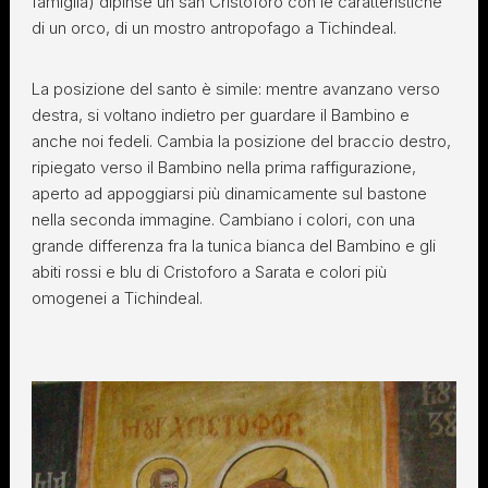
famiglia) dipinse un san Cristoforo con le caratteristiche
di un orco, di un mostro antropofago a Tichindeal.
La posizione del santo è simile: mentre avanzano verso
destra, si voltano indietro per guardare il Bambino e
anche noi fedeli. Cambia la posizione del braccio destro,
ripiegato verso il Bambino nella prima raffigurazione,
aperto ad appoggiarsi più dinamicamente sul bastone
nella seconda immagine. Cambiano i colori, con una
grande differenza fra la tunica bianca del Bambino e gli
abiti rossi e blu di Cristoforo a Sarata e colori più
omogenei a Tichindeal.