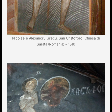
Nicolae e Alexandru Grecu, San Cristoforo, Chiesa di
Sarata (Romania) – 1810