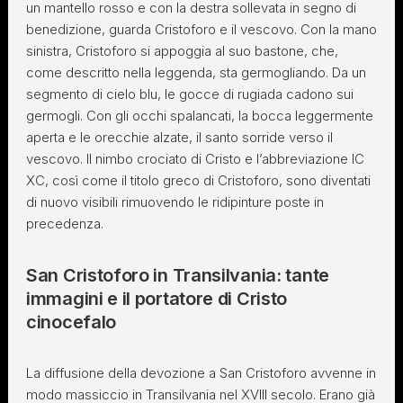
un mantello rosso e con la destra sollevata in segno di
benedizione, guarda Cristoforo e il vescovo. Con la mano
sinistra, Cristoforo si appoggia al suo bastone, che,
come descritto nella leggenda, sta germogliando. Da un
segmento di cielo blu, le gocce di rugiada cadono sui
germogli. Con gli occhi spalancati, la bocca leggermente
aperta e le orecchie alzate, il santo sorride verso il
vescovo. Il nimbo crociato di Cristo e l’abbreviazione IC
XC, così come il titolo greco di Cristoforo, sono diventati
di nuovo visibili rimuovendo le ridipinture poste in
precedenza.
San Cristoforo in Transilvania: tante
immagini e il portatore di Cristo
cinocefalo
La diffusione della devozione a San Cristoforo avvenne in
modo massiccio in Transilvania nel XVIII secolo. Erano già