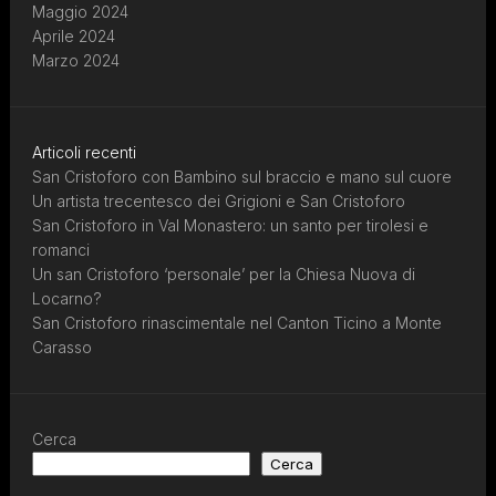
Maggio 2024
Aprile 2024
Marzo 2024
Articoli recenti
San Cristoforo con Bambino sul braccio e mano sul cuore
Un artista trecentesco dei Grigioni e San Cristoforo
San Cristoforo in Val Monastero: un santo per tirolesi e
romanci
Un san Cristoforo ‘personale’ per la Chiesa Nuova di
Locarno?
San Cristoforo rinascimentale nel Canton Ticino a Monte
Carasso
Cerca
Cerca