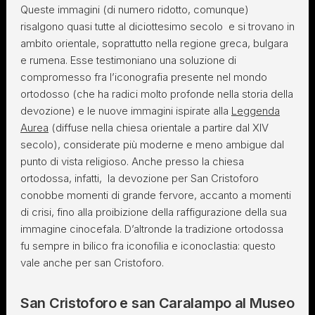
Queste immagini (di numero ridotto, comunque)
risalgono quasi tutte al diciottesimo secolo e si trovano in
ambito orientale, soprattutto nella regione greca, bulgara
e rumena. Esse testimoniano una soluzione di
compromesso fra l’iconografia presente nel mondo
ortodosso (che ha radici molto profonde nella storia della
devozione) e le nuove immagini ispirate alla
Leggenda
Aurea
(diffuse nella chiesa orientale a partire dal XIV
secolo), considerate più moderne e meno ambigue dal
punto di vista religioso. Anche presso la chiesa
ortodossa, infatti, la devozione per San Cristoforo
conobbe momenti di grande fervore, accanto a momenti
di crisi, fino alla proibizione della raffigurazione della sua
immagine cinocefala. D’altronde la tradizione ortodossa
fu sempre in bilico fra iconofilia e iconoclastia: questo
vale anche per san Cristoforo.
San Cristoforo e san Caralampo al Museo