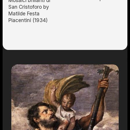
Mosaici brillanti di
San Cristoforo by
Matilde Festa
Piacentini (1934)