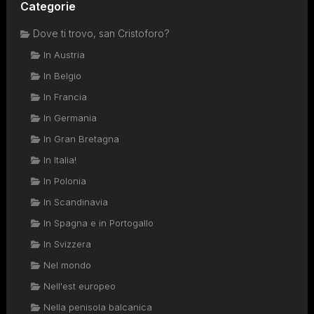
Categorie
Dove ti trovo, san Cristoforo?
In Austria
In Belgio
In Francia
In Germania
In Gran Bretagna
In Italia!
In Polonia
In Scandinavia
In Spagna e in Portogallo
In Svizzera
Nel mondo
Nell'est europeo
Nella penisola balcanica