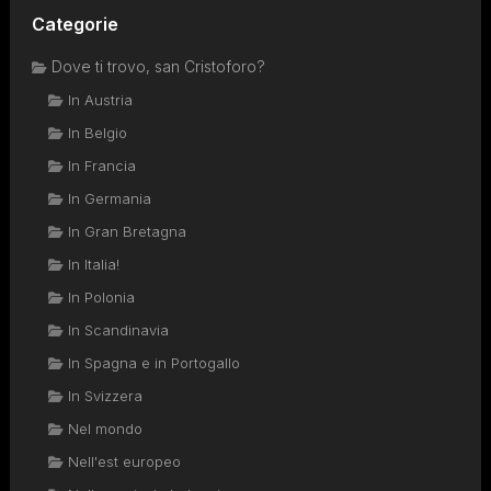
Categorie
Dove ti trovo, san Cristoforo?
In Austria
In Belgio
In Francia
In Germania
In Gran Bretagna
In Italia!
In Polonia
In Scandinavia
In Spagna e in Portogallo
In Svizzera
Nel mondo
Nell'est europeo