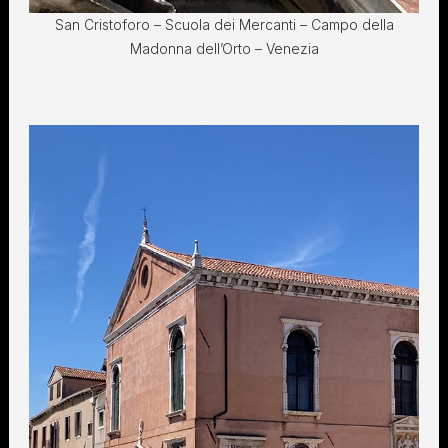
San Cristoforo – Scuola dei Mercanti – Campo della
Madonna dell’Orto – Venezia