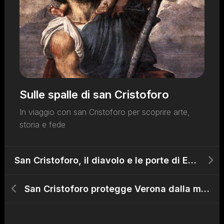
Sulle spalle di san Cristoforo
In viaggio con san Cristoforo per scoprire arte,
storia e fede
San Cristoforo, il diavolo e le porte di Erice (TP)
San Cristoforo protegge Verona dalla mala morte e dalla peste