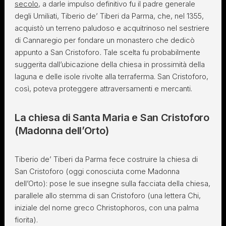
secolo
, a darle impulso definitivo fu il padre generale
degli Umiliati, Tiberio de’ Tiberi da Parma, che, nel 1355,
acquistò un terreno paludoso e acquitrinoso nel sestriere
di Cannaregio per fondare un monastero che dedicò
appunto a San Cristoforo
.
Tale scelta fu probabilmente
suggerita dall’ubicazione della chiesa in prossimità della
laguna e delle isole rivolte alla terraferma. San Cristoforo,
così, poteva proteggere attraversamenti e mercanti.
La chiesa di Santa Maria e San Cristoforo
(Madonna dell’Orto)
Tiberio de’ Tiberi da Parma fece costruire la chiesa di
San Cristoforo (oggi conosciuta come Madonna
dell’Orto): pose le sue insegne sulla facciata della chiesa,
parallele allo stemma di san Cristoforo (una lettera Chi,
iniziale del nome greco Christophoros, con una palma
fiorita).