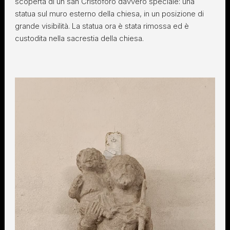
scoperta di un san Cristoforo davvero speciale: una
statua sul muro esterno della chiesa, in un posizione di
grande visibilità. La statua ora è stata rimossa ed è
custodita nella sacrestia della chiesa.