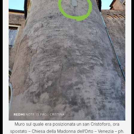
Muro sul quale era posizionata un san Cristoforo, ora
spostato – Chiesa della Madonna dell’Orto – Venezia – ph.