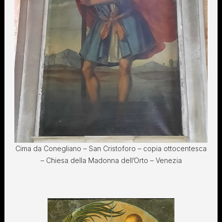
Cima da Conegliano – San Cristoforo – copia ottocentesca
– Chiesa della Madonna dell’Orto – Venezia