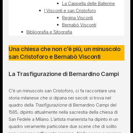
La Cappella delle Ballerine
I Visconti e san Cristoforo
Regina Visconti
Bernabò Visconti
Bibliografia e Sitografia
Una chiesa che non c’è più, un minuscolo
san Cristoforo e Bernabò Visconti
La Trasfigurazione di Bernardino Campi
C’è un minuscolo san Cristoforo, ci fa raccontare una
storia milanese che si dipana nei secoli: si trova nel
quadro della
Trasfigurazione
di Bernardino Campi del
1565, dipinto attualmente nella sacrestia della chiesa di
San Fedele a Milano. L’artista manierista ha dipinto in un
quadro veramente particolare due scene che di solito