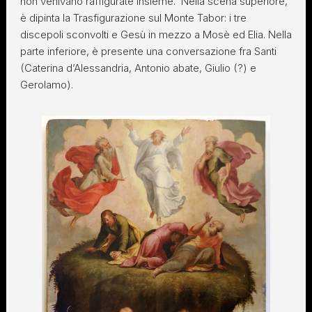
non venivano raffigurate insieme. Nella scena superiore,
è dipinta la Trasfigurazione sul Monte Tabor: i tre
discepoli sconvolti e Gesù in mezzo a Mosè ed Elia. Nella
parte inferiore, è presente una conversazione fra Santi
(Caterina d’Alessandria, Antonio abate, Giulio (?) e
Gerolamo).