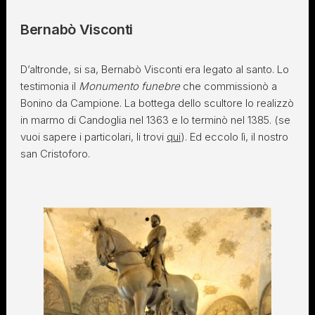
Bernabò Visconti
D’altronde, si sa, Bernabò Visconti era legato al santo. Lo
testimonia il
Monumento funebre
che commissionò a
Bonino da Campione. La bottega dello scultore lo realizzò
in marmo di Candoglia nel 1363 e lo terminò nel 1385. (se
vuoi sapere i particolari, li trovi
qui
). Ed eccolo lì, il nostro
san Cristoforo.