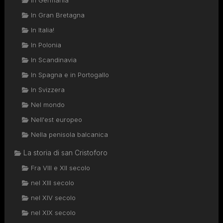
In Germania
In Gran Bretagna
In Italia!
In Polonia
In Scandinavia
In Spagna e in Portogallo
In Svizzera
Nel mondo
Nell'est europeo
Nella penisola balcanica
La storia di san Cristoforo
Fra VIII e XII secolo
nel XIII secolo
nel XIV secolo
nel XIX secolo