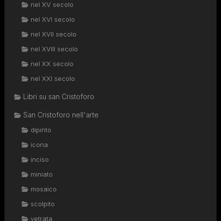
nel XV secolo
nel XVI secolo
nel XVII secolo
nel XVIII secolo
nel XX secolo
nel XXI secolo
Libri su san Cristoforo
San Cristoforo nell'arte
dipinto
icona
inciso
miniato
mosaico
scolpito
vetrata