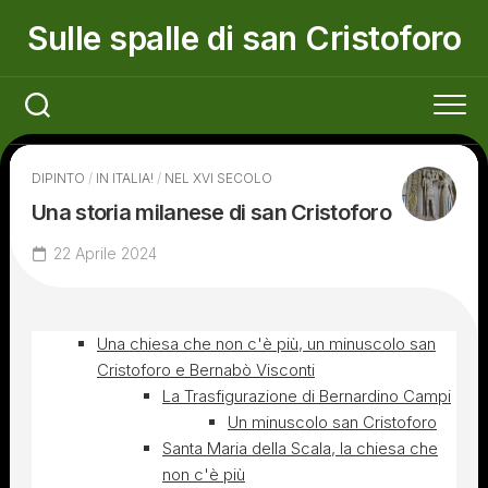
Skip
Sulle spalle di san Cristoforo
to
content
DIPINTO
/
IN ITALIA!
/
NEL XVI SECOLO
Una storia milanese di san Cristoforo
22 Aprile 2024
Una chiesa che non c'è più, un minuscolo san
Cristoforo e Bernabò Visconti
La Trasfigurazione di Bernardino Campi
Un minuscolo san Cristoforo
Santa Maria della Scala, la chiesa che
non c'è più