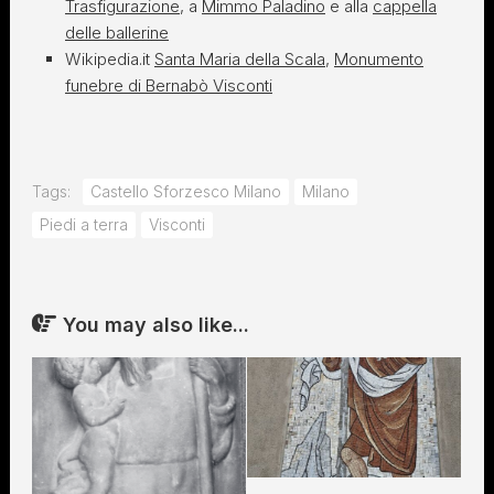
Trasfigurazione
, a
Mimmo Paladino
e alla
cappella
delle ballerine
Wikipedia.it
Santa Maria della Scala
,
Monumento
funebre di Bernabò Visconti
Tags:
Castello Sforzesco Milano
Milano
Piedi a terra
Visconti
You may also like...