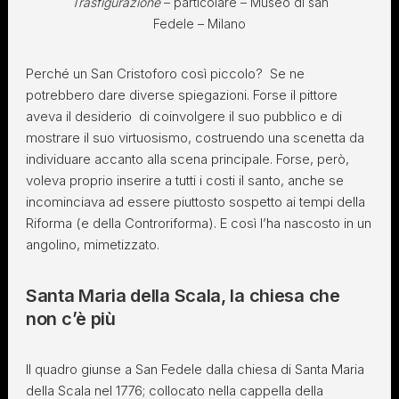
Trasfigurazione
– particolare – Museo di san
Fedele – Milano
Perché un San Cristoforo così piccolo? Se ne
potrebbero dare diverse spiegazioni. Forse il pittore
aveva il desiderio di coinvolgere il suo pubblico e di
mostrare il suo virtuosismo, costruendo una scenetta da
individuare accanto alla scena principale. Forse, però,
voleva proprio inserire a tutti i costi il santo, anche se
incominciava ad essere piuttosto sospetto ai tempi della
Riforma (e della Controriforma). E così l’ha nascosto in un
angolino, mimetizzato.
Santa Maria della Scala, la chiesa che
non c’è più
Il quadro giunse a San Fedele dalla chiesa di Santa Maria
della Scala nel 1776; collocato nella cappella della