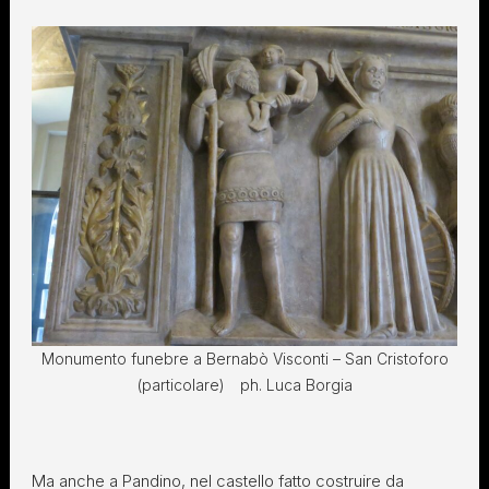
Monumento funebre a Bernabò Visconti – San Cristoforo
(particolare) ph. Luca Borgia
Ma anche a Pandino, nel castello fatto costruire da