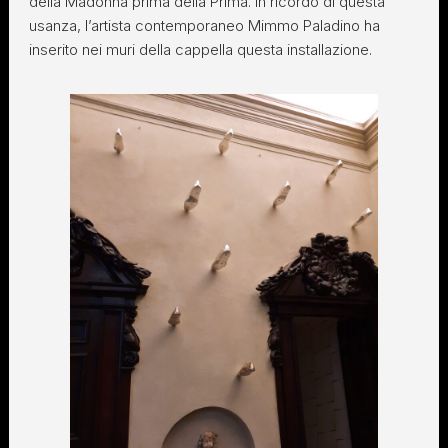
della Madonna prima della Prima. In ricordo di questa
usanza, l’artista contemporaneo Mimmo Paladino ha
inserito nei muri della cappella questa installazione.