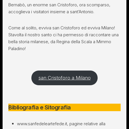
Bernabò, un enorme san Cristoforo, ora scomparso,
accoglieva i visitatori insieme a sant’Antonio.
Come al solito, evviva san Cristoforo ed evviva Milano!
Stavolta il nostro santo ci ha permesso di raccontare una
bella storia milanese, da Regina della Scala a Mimmo
Paladino!
san Cristoforo a Milano
Bibliografia e Sitografia
www.sanfedeleartefede.it, pagine relative alla