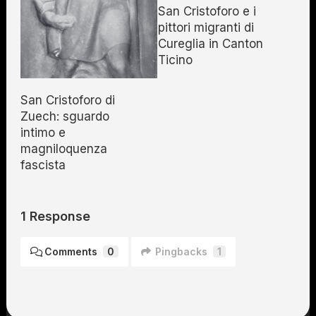
San Cristoforo e i
pittori migranti di
Cureglia in Canton
Ticino
San Cristoforo di
Zuech: sguardo
intimo e
magniloquenza
fascista
1 Response
Comments
0
Pingbacks
1