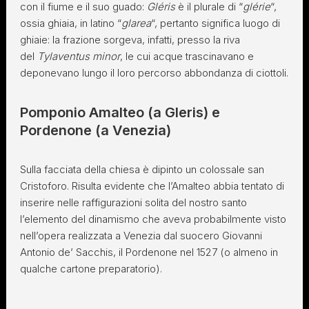
con il fiume e il suo guado:
Gléris
è il plurale di “
glérie
“,
ossia ghiaia, in latino “
glarea
“, pertanto significa luogo di
ghiaie: la frazione sorgeva, infatti, presso la riva
del
Tylaventus minor
, le cui acque trascinavano e
deponevano lungo il loro percorso abbondanza di ciottoli.
Pomponio Amalteo (a Gleris) e
Pordenone (a Venezia)
Sulla facciata della chiesa è dipinto un colossale san
Cristoforo. Risulta evidente che l’Amalteo abbia tentato di
inserire nelle raffigurazioni solita del nostro santo
l’elemento del dinamismo che aveva probabilmente visto
nell’opera realizzata a Venezia dal suocero Giovanni
Antonio de’ Sacchis, il Pordenone nel 1527 (o almeno in
qualche cartone preparatorio).