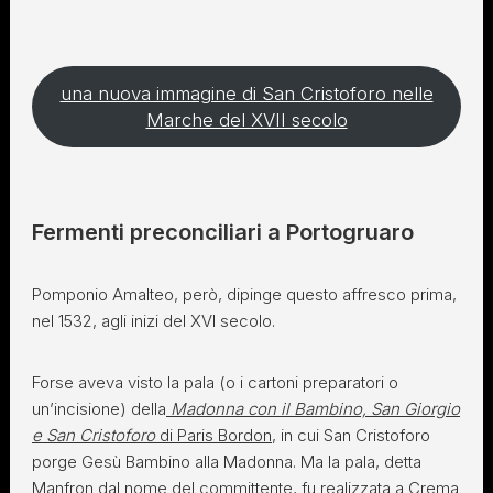
una nuova immagine di San Cristoforo nelle
Marche del XVII secolo
Fermenti preconciliari a Portogruaro
Pomponio Amalteo, però, dipinge questo affresco prima,
nel 1532, agli inizi del XVI secolo.
Forse aveva visto la pala (o i cartoni preparatori o
un’incisione) della
Madonna con il Bambino, San Giorgio
e San Cristoforo
di Paris Bordon
, in cui San Cristoforo
porge Gesù Bambino alla Madonna. Ma la pala, detta
Manfron dal nome del committente, fu realizzata a Crema