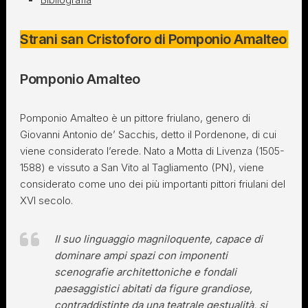
Strani san Cristoforo di Pomponio Amalteo
Pomponio Amalteo
Pomponio Amalteo è un pittore friulano, genero di
Giovanni Antonio de’ Sacchis, detto il Pordenone, di cui
viene considerato l’erede. Nato a Motta di Livenza (1505-
1588) e vissuto a San Vito al Tagliamento (PN), viene
considerato come uno dei più importanti pittori friulani del
XVI secolo.
Il suo linguaggio magniloquente, capace di
dominare ampi spazi con imponenti
scenografie architettoniche e fondali
paesaggistici abitati da figure grandiose,
contraddistinte da una teatrale gestualità, si