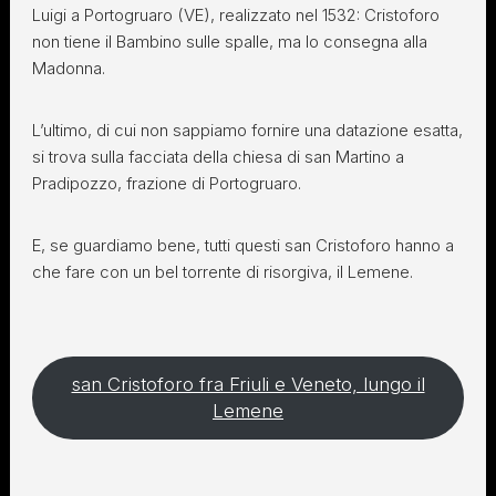
Luigi a Portogruaro (VE), realizzato nel 1532: Cristoforo
non tiene il Bambino sulle spalle, ma lo consegna alla
Madonna.
L’ultimo, di cui non sappiamo fornire una datazione esatta,
si trova sulla facciata della chiesa di san Martino a
Pradipozzo, frazione di Portogruaro.
E, se guardiamo bene, tutti questi san Cristoforo hanno a
che fare con un bel torrente di risorgiva, il Lemene.
san Cristoforo fra Friuli e Veneto, lungo il
Lemene