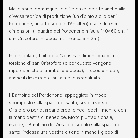
Molte sono, comunque, le differenze, dovute anche alla
diversa tecnica di produzione (un dipinto a olio per il
Pordenone, un affresco per l’Amalteo) e alle differenti
dimensioni (il quadro del Pordenone misura 140×60 cm; il
san Cristoforo in facciata all’incirca 5 x 3m).
In particolare, il pittore a Gleris ha ridimensionato la
torsione di san Cristoforo (e per questo vengono
rappresentate entrambe le braccia); in questo modo,
anche il dinamismo risulta meno accentuato.
ll Bambino del Pordenone, appoggiato in modo
scomposto sulla spalla del santo, si volta verso
Cristoforo per guardarlo proprio negli occhi, mentre con
la mano destra ci benedice. Molto più tradizionale,
invece, il Bambino dell’Amalteo: seduto sulla spalla del
santo, indossa una vestina e tiene in mano il globo di