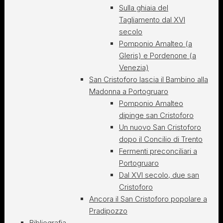
Sulla ghiaia del
Tagliamento dal XVI
secolo
Pomponio Amalteo (a
Gleris) e Pordenone (a
Venezia)
San Cristoforo lascia il Bambino alla
Madonna a Portogruaro
Pomponio Amalteo
dipinge san Cristoforo
Un nuovo San Cristoforo
dopo il Concilio di Trento
Fermenti preconciliari a
Portogruaro
Dal XVI secolo, due san
Cristoforo
Ancora il San Cristoforo popolare a
Pradipozzo
Bibliografia