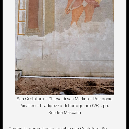
San Cristoforo – Chiesa di san Martino – Pomponio
Amalteo – Pradipozzo di Portogruaro (VE) , ph.
Solidea Mascarin
Cambia la committenza, cambia san Cristoforo. Se