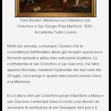
Paris Bordon, Madonna con il Bambino San
Cristoforo e San Giorgio (Pala Manfron) -1526 -
Accademia Tadini Lovere
Molto più sensata, comunque, l’ipotesi che la
committenza dell’Amalteo abbia già recepito questi nuovi
fermenti spirituali e abbia dato indicazioni al pittore. La
confraternita di san Cristoforo e san Giacomo, tra l’altro
appena riformata, mantiene il patronato dei due santi del
25 luglio, ma li prega in quanto intercessori presso Gesù
e la Madonna.
Ecco allora che san Cristoforo porge il Bambino a Maria e
san Giacomo contempla Gesù in modo così devoto da
assumere le sembianze di san Giuseppe: ben poco è