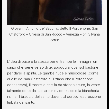
Giovanni Antonio de’ Sacchis, detto Il Pordenone, San
Cristoforo – Chiesa di San Rocco – Venezia – ph. Silvana
Petrin
L’idea di base è la stessa per entrambe le immagini: un
santo che viene verso di te, appoggiandosi sul bastone
per darsi la spinta. Le gambe nude e muscolose (come
quelle del san Cristoforo di Tiziano che il Pordenone
conosceva), il mantello che fa da sfondo scuro, la veste
talmente corta da lasciare in evidenza solo la biancheria
intima, il braccio del santo davanti al corpo, l’espressione
turbata del santo.