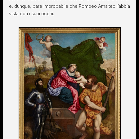
e, dunque, pare improbabile che Pompeo Amalteo l’abbia
vista con i suoi occhi.