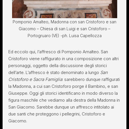
Pomponio Amalteo, Madonna con san Cristoforo e san
Giacomo – Chiesa di san Luigi e san Cristoforo –
Portogruaro (VE) -ph. Luisa Capellozza
Ed eccolo qui, l’affresco di Pomponio Amalteo. San
Cristoforo viene raffigurato in una composizione con altri
personaggi, oggetto della discussione degli storici
dell’arte. L’affresco è stato denominato a lungo
San
Cristoforo e Sacra Famiglia
: sarebbero dunque raffigurati
la Madonna, a cui san Cristoforo porge il Bambino, e san
Giuseppe. Oggi gli storici identificano in modo diverso la
figura maschile che vediamo alla destra della Madonna in
San Giacomo. Sarebbe dunque un affresco intitolato ai
due santi che proteggono i pellegrini, Cristoforo e
Giacomo.