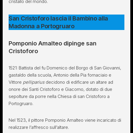
cristallo del mondo.
San Cristoforo lascia il Bambino alla
Madonna a Portogruaro
Pomponio Amalteo dipinge san
Cristoforo
1521: Battista del fu Domenico del Borgo di San Giovanni,
gastaldo della scuola, Antonio della Pia fornaciaio e
Vittore
pelliparius
decidono di edificare un altare ad
onore dei Santi Cristoforo e Giacomo, dotato di due
sepolture da porre nella Chiesa di san Cristoforo a
Portogruaro.
Nel 1523, il pittore Pomponio Amalteo viene incaricato di
realizzare l’affresco sull’altare.