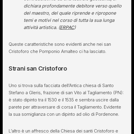
dichiara profondamente debitore verso quello
del maestro, del quale riprende e ripropone
temi e motivi nel corso di tutta la sua lunga
attività artistica. (
ERPAC
)
Queste caratteristiche sono evidenti anche nei san
Cristoforo che Pomponio Amalteo ci ha lasciato.
Strani san Cristoforo
Uno si trova sulla facciata dell’Antica chiesa di Santo
Stefano a Gleris, frazione di san Vito al Tagliamento (PN):
è stato dipinto tra il 1530 e il 1535 e sembra uscire dalla
parete per attraversare di corsa il Tagliamento. Evidente
la sua somiglianza con un dipinto ad olio di Pordenone.
L’altro è un affresco della Chiesa dei santi Cristoforo e