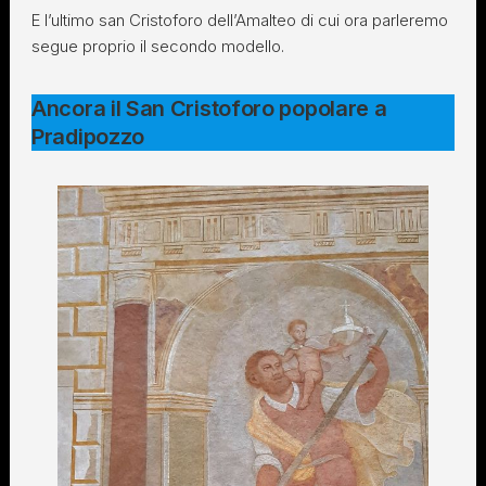
E l’ultimo san Cristoforo dell’Amalteo di cui ora parleremo
segue proprio il secondo modello.
Ancora il San Cristoforo popolare a
Pradipozzo