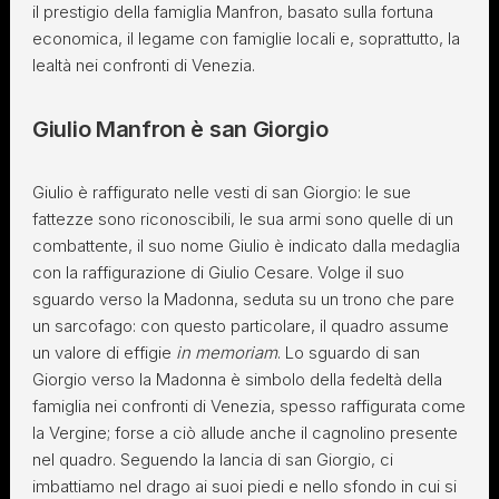
il prestigio della famiglia Manfron, basato sulla fortuna
economica, il legame con famiglie locali e, soprattutto, la
lealtà nei confronti di Venezia.
Giulio Manfron è san Giorgio
Giulio è raffigurato nelle vesti di san Giorgio: le sue
fattezze sono riconoscibili, le sua armi sono quelle di un
combattente, il suo nome Giulio è indicato dalla medaglia
con la raffigurazione di Giulio Cesare. Volge il suo
sguardo verso la Madonna, seduta su un trono che pare
un sarcofago: con questo particolare, il quadro assume
un valore di effigie
in memoriam
. Lo sguardo di san
Giorgio verso la Madonna è simbolo della fedeltà della
famiglia nei confronti di Venezia, spesso raffigurata come
la Vergine; forse a ciò allude anche il cagnolino presente
nel quadro. Seguendo la lancia di san Giorgio, ci
imbattiamo nel drago ai suoi piedi e nello sfondo in cui si