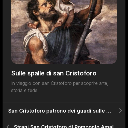
Sulle spalle di san Cristoforo
In viaggio con san Cristoforo per scoprire arte,
storia e fede
San Cristoforo patrono dei guadi sulle vie d’Allemagna in Friuli
Strani San Cristoforo di Pomponio Amalteo, tra Gleris e Portogruaro