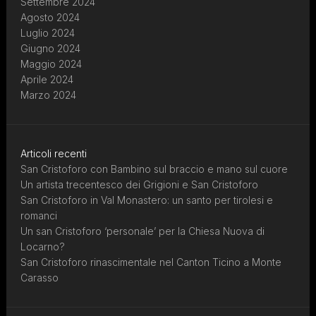
Settembre 2024
Agosto 2024
Luglio 2024
Giugno 2024
Maggio 2024
Aprile 2024
Marzo 2024
Articoli recenti
San Cristoforo con Bambino sul braccio e mano sul cuore
Un artista trecentesco dei Grigioni e San Cristoforo
San Cristoforo in Val Monastero: un santo per tirolesi e
romanci
Un san Cristoforo ‘personale’ per la Chiesa Nuova di
Locarno?
San Cristoforo rinascimentale nel Canton Ticino a Monte
Carasso