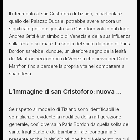
Il riferimento al san Cristoforo di Tiziano, in particolare
quello del Palazzo Ducale, potrebbe avere ancora un
significato politico: questo san Cristoforo voluto dal doge
Andrea Gritti è un simbolo di Venezia e della sua influenza
sulla terra e sul mare. La scelta del santo da parte di Paris
Bordon sarebbe, dunque, un ulteriore segno della lealtà
dei Manfron nei confronti di Venezia che arriva per Giulio
Manfron fino a perdere la propria vita nel combattere a
sua difesa.
L’immagine di san Cristoforo: nuova …
Se rispetto al modello di Tiziano sono identificabili le
somiglianze, evidente la modifica della raffigurazione
generale, così diversa in Paris Bordon da quella solita del
santo traghettatore del Bambino. Tale iconografia è
presente anche in altri dipinti, che ho già elencato ma qui