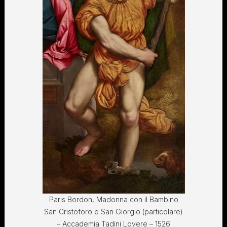
Paris Bordon, Madonna con il Bambino
San Cristoforo e San Giorgio (particolare)
– Accademia Tadini Lovere – 1526