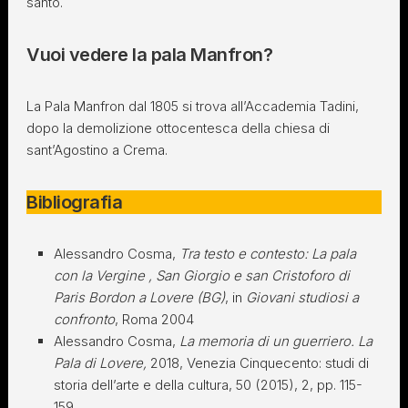
santo.
Vuoi vedere la pala Manfron?
La Pala Manfron dal 1805 si trova all’Accademia Tadini,
dopo la demolizione ottocentesca della chiesa di
sant’Agostino a Crema.
Bibliografia
Alessandro Cosma,
Tra testo e contesto: La pala
con la Vergine , San Giorgio e san Cristoforo di
Paris Bordon a Lovere (BG)
, in
Giovani studiosi a
confronto
, Roma 2004
Alessandro Cosma,
La memoria di un guerriero. La
Pala di Lovere,
2018, Venezia Cinquecento: studi di
storia dell’arte e della cultura, 50 (2015), 2, pp. 115-
159