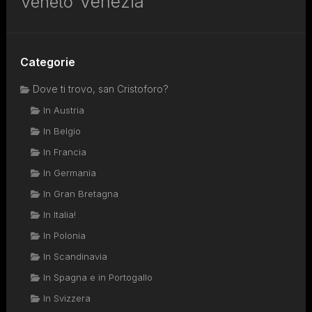
Venezia
Veneto
Categorie
Dove ti trovo, san Cristoforo?
In Austria
In Belgio
In Francia
In Germania
In Gran Bretagna
In Italia!
In Polonia
In Scandinavia
In Spagna e in Portogallo
In Svizzera