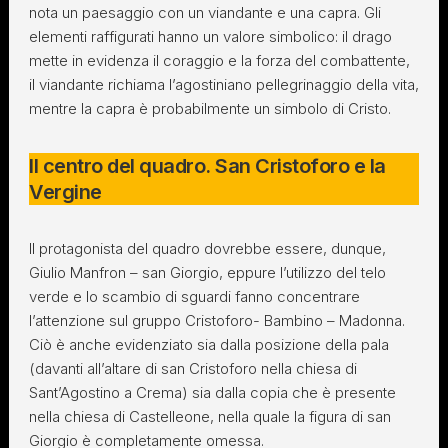
nota un paesaggio con un viandante e una capra. Gli
elementi raffigurati hanno un valore simbolico: il drago
mette in evidenza il coraggio e la forza del combattente,
il viandante richiama l’agostiniano pellegrinaggio della vita,
mentre la capra è probabilmente un simbolo di Cristo.
Il centro del quadro. San Cristoforo e la
Vergine
Il protagonista del quadro dovrebbe essere, dunque,
Giulio Manfron – san Giorgio, eppure l’utilizzo del telo
verde e lo scambio di sguardi fanno concentrare
l’attenzione sul gruppo Cristoforo- Bambino – Madonna.
Ciò è anche evidenziato sia dalla posizione della pala
(davanti all’altare di san Cristoforo nella chiesa di
Sant’Agostino a Crema) sia dalla copia che è presente
nella chiesa di Castelleone, nella quale la figura di san
Giorgio è completamente omessa.