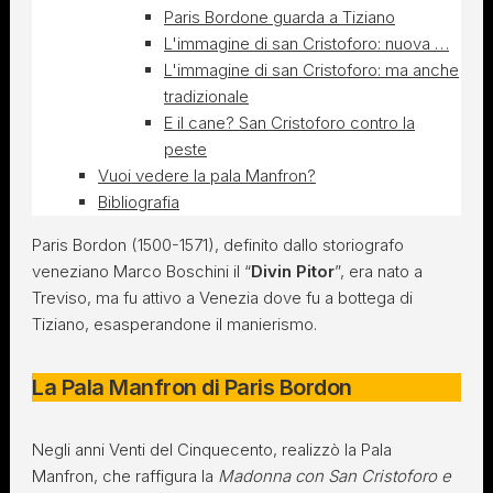
Paris Bordone guarda a Tiziano
L'immagine di san Cristoforo: nuova …
L'immagine di san Cristoforo: ma anche
tradizionale
E il cane? San Cristoforo contro la
peste
Vuoi vedere la pala Manfron?
Bibliografia
Paris Bordon (1500-1571), definito dallo storiografo
veneziano Marco Boschini il “
Divin Pitor
”, era nato a
Treviso, ma fu attivo a Venezia dove fu a bottega di
Tiziano, esasperandone il manierismo.
La Pala Manfron di Paris Bordon
Negli anni Venti del Cinquecento, realizzò la Pala
Manfron, che raffigura la
Madonna con San Cristoforo e