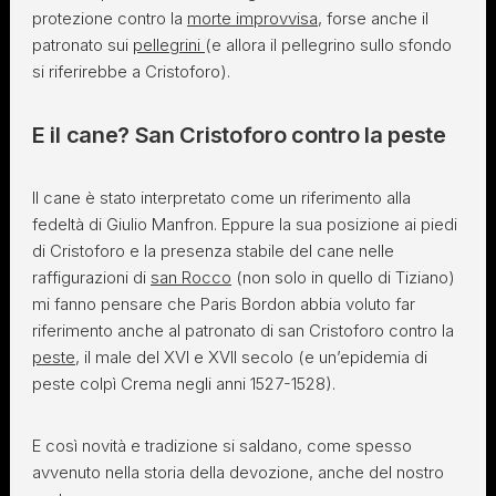
protezione contro la
morte improvvisa
, forse anche il
patronato sui
pellegrini
(e allora il pellegrino sullo sfondo
si riferirebbe a Cristoforo).
E il cane? San Cristoforo contro la peste
Il cane è stato interpretato come un riferimento alla
fedeltà di Giulio Manfron. Eppure la sua posizione ai piedi
di Cristoforo e la presenza stabile del cane nelle
raffigurazioni di
san Rocco
(non solo in quello di Tiziano)
mi fanno pensare che Paris Bordon abbia voluto far
riferimento anche al patronato di san Cristoforo contro la
peste
, il male del XVI e XVII secolo (e un’epidemia di
peste colpì Crema negli anni 1527-1528).
E così novità e tradizione si saldano, come spesso
avvenuto nella storia della devozione, anche del nostro