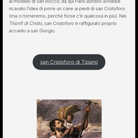
al modello di san Rocco; da qui Paris Bordon avrebbe
ricavato l’idea di porre un cane ai piedi di san Cristoforo
(ma ci torneremo, perché forse c’è qualcosa in più). Nei
Trionfi di Cristo
, san Cristoforo è raffigurato proprio
accanto a san Giorgio.
san Cristoforo di Tiziano