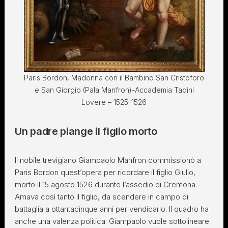
Paris Bordon, Madonna con il Bambino San Cristoforo
e San Giorgio (Pala Manfron)-Accademia Tadini
Lovere – 1525-1526
Un padre piange il figlio morto
Il nobile trevigiano Giampaolo Manfron commissionò a
Paris Bordon quest’opera per ricordare il figlio Giulio,
morto il 15 agosto 1526 durante l’assedio di Cremona.
Amava così tanto il figlio, da scendere in campo di
battaglia a ottantacinque anni per vendicarlo. Il quadro ha
anche una valenza politica: Giampaolo vuole sottolineare