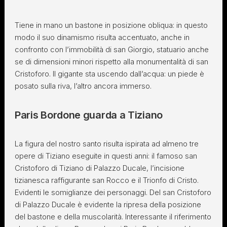
Tiene in mano un bastone in posizione obliqua: in questo
modo il suo dinamismo risulta accentuato, anche in
confronto con l’immobilità di san Giorgio, statuario anche
se di dimensioni minori rispetto alla monumentalità di san
Cristoforo. Il gigante sta uscendo dall’acqua: un piede è
posato sulla riva, l’altro ancora immerso.
Paris Bordone guarda a Tiziano
La figura del nostro santo risulta ispirata ad almeno tre
opere di Tiziano eseguite in questi anni: il famoso san
Cristoforo di Tiziano di Palazzo Ducale, l’incisione
tizianesca raffigurante san Rocco e il Trionfo di Cristo.
Evidenti le somiglianze dei personaggi. Del san Cristoforo
di Palazzo Ducale è evidente la ripresa della posizione
del bastone e della muscolarità. Interessante il riferimento