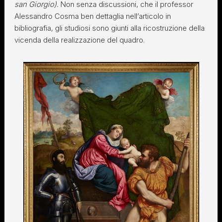
san Giorgio).
Non senza discussioni, che il professor
Alessandro Cosma ben dettaglia nell’articolo in
bibliografia, gli studiosi sono giunti alla ricostruzione della
vicenda della realizzazione del quadro.