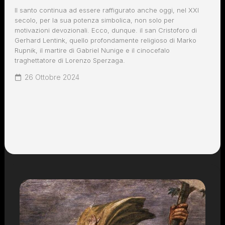
Il santo continua ad essere raffigurato anche oggi, nel XXI
secolo, per la sua potenza simbolica, non solo per
motivazioni devozionali. Ecco, dunque. il san Cristoforo di
Gerhard Lentink, quello profondamente religioso di Marko
Rupnik, il martire di Gabriel Nunige e il cinocefalo
traghettatore di Lorenzo Sperzaga.
26 Ottobre 2024