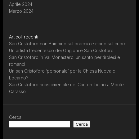
Aprile 2024
Marzo 2024
Articoli recenti
San Cristoforo con Bambino sul braccio e mano sul cuore
Un artista trecentesco dei Grigioni e San Cristoforo
San Cristoforo in Val Monastero: un santo per tirolesi e
romanci
Un san Cristoforo ‘personale’ per la Chiesa Nuova di
Locarno?
San Cristoforo rinascimentale nel Canton Ticino a Monte
Carasso
Cerca
Cerca