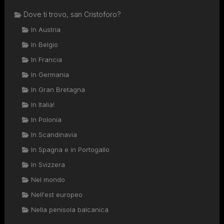
Dove ti trovo, san Cristoforo?
In Austria
In Belgio
In Francia
In Germania
In Gran Bretagna
In Italia!
In Polonia
In Scandinavia
In Spagna e in Portogallo
In Svizzera
Nel mondo
Nell'est europeo
Nella penisola balcanica