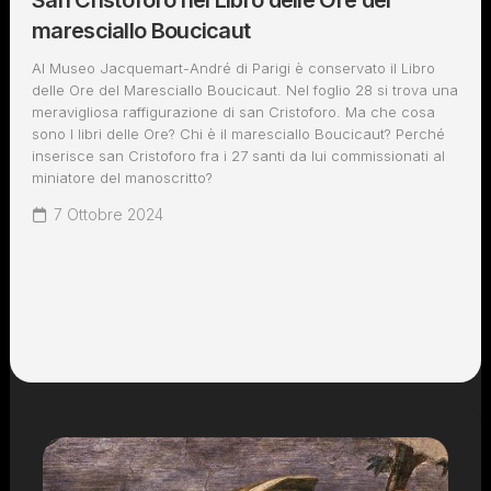
San Cristoforo nel Libro delle Ore del
maresciallo Boucicaut
Al Museo Jacquemart-André di Parigi è conservato il Libro
delle Ore del Maresciallo Boucicaut. Nel foglio 28 si trova una
meravigliosa raffigurazione di san Cristoforo. Ma che cosa
sono I libri delle Ore? Chi è il maresciallo Boucicaut? Perché
inserisce san Cristoforo fra i 27 santi da lui commissionati al
miniatore del manoscritto?
7 Ottobre 2024