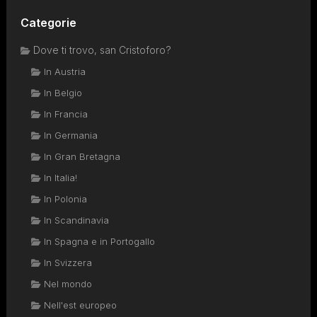
Categorie
Dove ti trovo, san Cristoforo?
In Austria
In Belgio
In Francia
In Germania
In Gran Bretagna
In Italia!
In Polonia
In Scandinavia
In Spagna e in Portogallo
In Svizzera
Nel mondo
Nell'est europeo