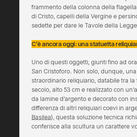
frammento della colonna della flagella
di Cristo, capelli della Vergine e persin
sedette per dare le Tavole della Legg
C’è ancora oggi: una statuetta reliquia
Uno di questi oggetti, giunti fino ad ora
San Cristoforo. Non solo, dunque, una 
straordinario reliquiario, databile tra la 
secolo, alto 53 cm e realizzato con un’a
da lamine d’argento e decorato con inse
differenza di altri reliquiari coevi in 
Basilea
), questa soluzione tecnica rich
conferisce alla scultura un carattere v