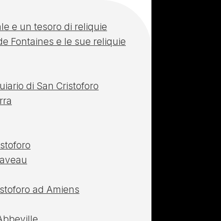
e e un tesoro di reliquie
 Fontaines e le sue reliquie
uiario di San Cristoforo
rra
istoforo
 caveau
ristoforo ad Amiens
Abbeville