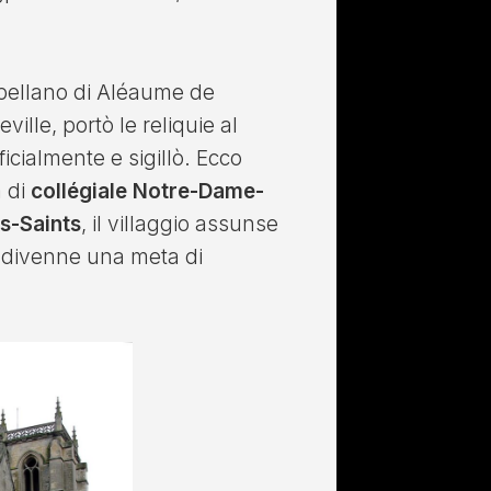
apellano di Aléaume de
ille, portò le reliquie al
cialmente e sigillò. Ecco
a di
collégiale Notre-Dame-
s-Saints
, il villaggio assunse
 divenne una meta di