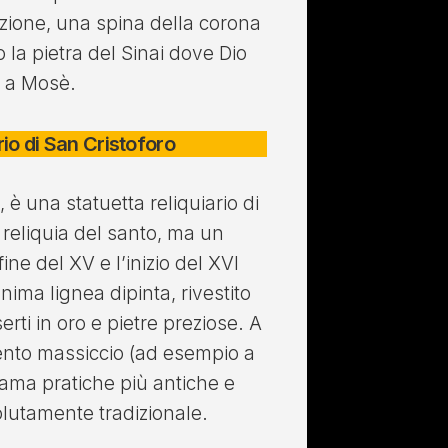
zione, una spina della corona
o la pietra del Sinai dove Dio
e a Mosè.
rio di San Cristoforo
, è una statuetta reliquiario di
reliquia del santo, ma un
fine del XV e l’inizio del XVI
nima lignea dipinta, rivestito
rti in oro e pietre preziose. A
argento massiccio (ad esempio a
iama pratiche più antiche e
olutamente tradizionale.