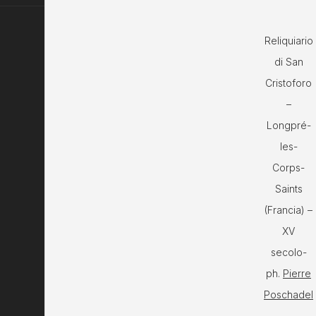
Reliquiario
di San
Cristoforo
–
Longpré-
les-
Corps-
Saints
(Francia) –
XV
secolo-
ph.
Pierre
Poschadel