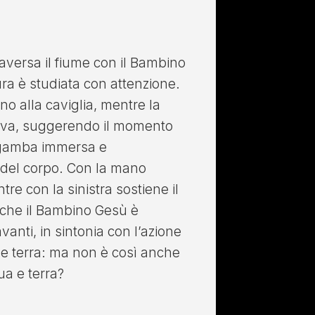
raversa il fiume con il Bambino
ura è studiata con attenzione.
ino alla caviglia, mentre la
riva, suggerendo il momento
 gamba immersa e
del corpo. Con la mano
tre con la sinistra sostiene il
nche il Bambino Gesù è
anti, in sintonia con l’azione
 e terra: ma non è così anche
ua e terra?