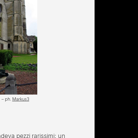
 – ph.
Markus3
deva pezzi rarissimi: un