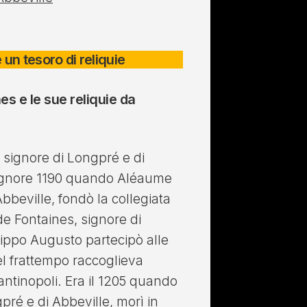
 un tesoro di reliquie
s e le sue reliquie da
 signore di Longpré e di
 Signore 1190 quando Aléaume
bbeville, fondò la collegiata
e Fontaines, signore di
ilippo Augusto partecipò alle
el frattempo raccoglieva
ntinopoli. Era il 1205 quando
ré e di Abbeville, morì in