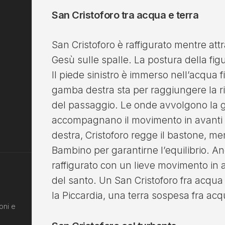
San Cristoforo tra acqua e terra
San Cristoforo è raffigurato mentre att
Gesù sulle spalle. La postura della fig
Il piede sinistro è immerso nell’acqua f
gamba destra sta per raggiungere la 
del passaggio. Le onde avvolgono la
accompagnano il movimento in avanti 
destra, Cristoforo regge il bastone, men
Bambino per garantirne l’equilibrio. A
raffigurato con un lieve movimento in av
del santo. Un San Cristoforo fra acqua
la Piccardia, una terra sospesa fra acq
oni e