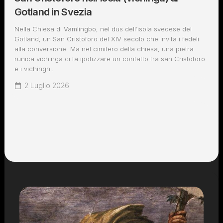
Gotland in Svezia
Nella Chiesa di Vamlingbo, nel dus dell’isola svedese del
Gotland, un San Cristoforo del XIV secolo che invita i fedeli
alla conversione. Ma nel cimitero della chiesa, una pietra
runica vichinga ci fa ipotizzare un contatto fra san Cristoforo
e i vichinghi.
2 Luglio 2026