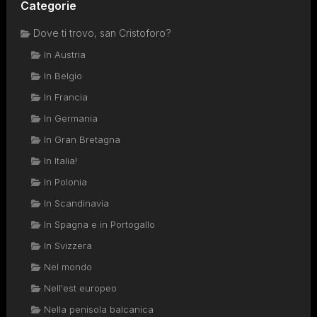
Categorie
Dove ti trovo, san Cristoforo?
In Austria
In Belgio
In Francia
In Germania
In Gran Bretagna
In Italia!
In Polonia
In Scandinavia
In Spagna e in Portogallo
In Svizzera
Nel mondo
Nell'est europeo
Nella penisola balcanica