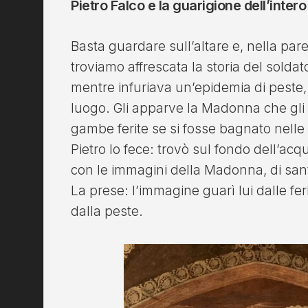
Pietro Falco e la guarigione dell’inter
Basta guardare sull’altare e, nella pare
troviamo affrescata la storia del soldat
mentre infuriava un’epidemia di peste, s
luogo. Gli apparve la Madonna che gli 
gambe ferite se si fosse bagnato nelle
Pietro lo fece: trovò sul fondo dell’acq
con le immagini della Madonna, di sant
La prese: l’immagine guarì lui dalle fer
dalla peste.