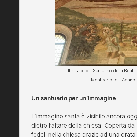
Il miracolo – Santuario della Beata
Monteortone – Abano 
Un santuario per un’immagine
L’immagine santa è visibile ancora oggi
dietro l’altare della chiesa. Coperta da 
fedeli nella chiesa grazie ad una grata 