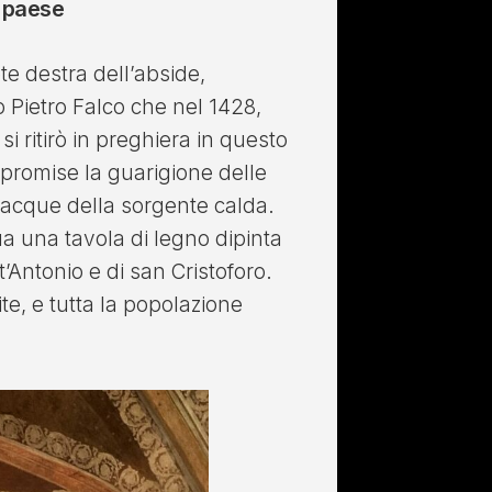
o paese
te destra dell’abside,
o Pietro Falco che nel 1428,
i ritirò in preghiera in questo
promise la guarigione delle
 acque della sorgente calda.
ua una tavola di legno dipinta
’Antonio e di san Cristoforo.
ite, e tutta la popolazione