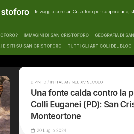
istoforo
In viaggio con san Cristoforo per scoprire arte, s
TOFORO?
IMMAGINI DI SAN CRISTOFORO
GEOGRAFIA DI SA
RI E SITI SU SAN CRISTOFORO
TUTTI GLI ARTICOLI DEL BLOG
DIPINTO
/
IN ITALIA!
/
NEL XV SECOLO
Una fonte calda contro la p
Colli Euganei (PD): San Cri
Monteortone
20 Luglio 2024