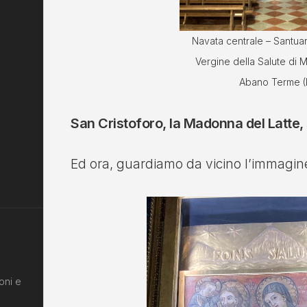
Navata centrale – Santuar
Vergine della Salute di 
Abano Terme (
San Cristoforo, la Madonna del Latte,
Ed ora, guardiamo da vicino l’immagin
oni e