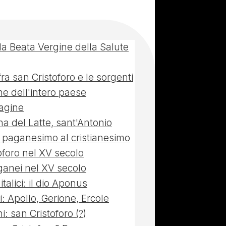
la Beata Vergine della Salute
fra san Cristoforo e le sorgenti
ne dell'intero paese
agine
a del Latte, sant'Antonio
l paganesimo al cristianesimo
oforo nel XV secolo
uganei nel XV secolo
talici: il dio Aponus
: Apollo, Gerione, Ercole
i: san Cristoforo (?)