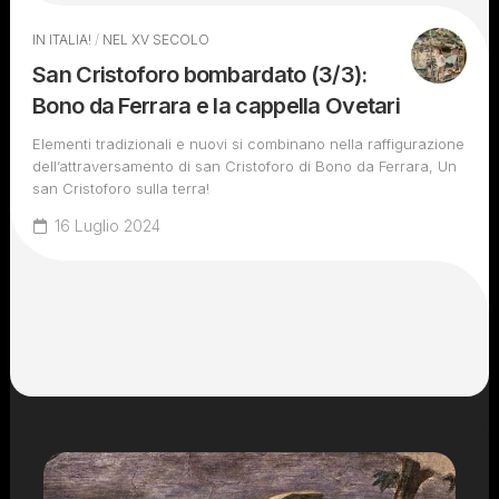
IN ITALIA!
/
NEL XV SECOLO
San Cristoforo bombardato (3/3):
Bono da Ferrara e la cappella Ovetari
Elementi tradizionali e nuovi si combinano nella raffigurazione
dell’attraversamento di san Cristoforo di Bono da Ferrara, Un
san Cristoforo sulla terra!
16 Luglio 2024