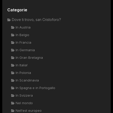
Categorie
Dove ti trovo, san Cristoforo?
In Austria
In Belgio
In Francia
In Germania
In Gran Bretagna
In Italia!
In Polonia
In Scandinavia
In Spagna e in Portogallo
In Svizzera
Nel mondo
Nell'est europeo