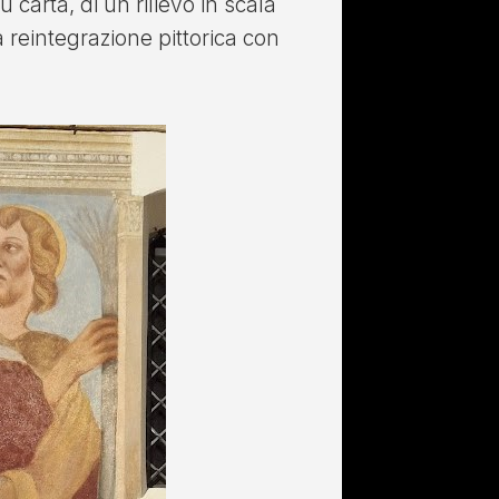
u carta, di un rilievo in scala
a reintegrazione pittorica con