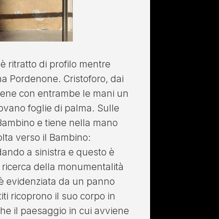
è ritratto di profilo mentre
na Pordenone. Cristoforo, dai
 tiene con entrambe le mani un
ovano foglie di palma. Sulle
 Bambino e tiene nella mano
olta verso il Bambino:
ando a sinistra e questo è
a ricerca della monumentalità
o è evidenziata da un panno
iti ricoprono il suo corpo in
he il paesaggio in cui avviene