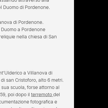
assando attraverso alla
nel Duomo di Pordenone.
llanova di Pordenone.
 in Duomo a Pordenone
eliquie nella chiesa di San
nt’Ulderico a Villanova di
i san Cristoforo, alto 6 metri.
 sua scuola, forse attorno al
959, poi dopo il
terremoto
del
documentazione fotografica e