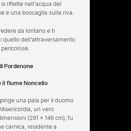
 si riflette nell’acqua del
se e una boscaglia sulla riva.
edere da lontano e ti
ui quello dell’attraversamento
 pericolose.
 di Pordenone
 il fiume Noncello
pinge una pala per il duomo
Misericordia, un vero
dimensioni (291 x 146 cm), fu
e carnica, residente a