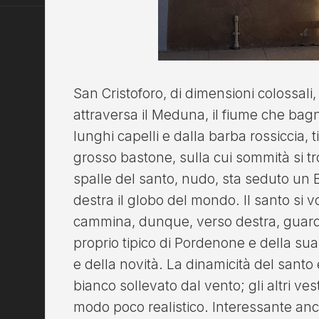
San Cristoforo, di dimensioni colossali, 
attraversa il Meduna, il fiume che bag
lunghi capelli e dalla barba rossiccia,
grosso bastone, sulla cui sommità si tr
spalle del santo, nudo, sta seduto un
destra il globo del mondo. Il santo si v
cammina, dunque, verso destra, guard
proprio tipico di Pordenone e della su
e della novità. La dinamicità del sant
bianco sollevato dal vento; gli altri vest
modo poco realistico. Interessante anc