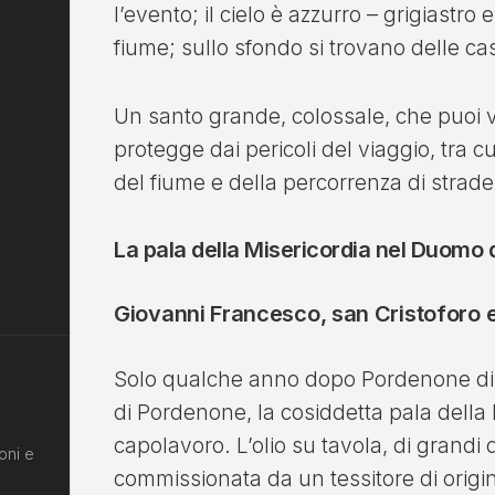
l’evento; il cielo è azzurro – grigiastro e
fiume; sullo sfondo si trovano delle ca
Un santo grande, colossale, che puoi v
protegge dai pericoli del viaggio, tra c
del fiume e della percorrenza di strade
La pala della Misericordia nel Duomo
Giovanni Francesco, san Cristoforo e
Solo qualche anno dopo Pordenone di
di Pordenone, la cosiddetta pala della 
capolavoro. L’olio su tavola, di grandi 
oni e
commissionata da un tessitore di origin