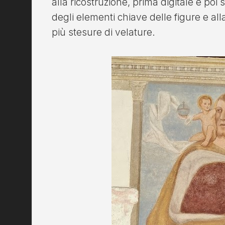
alla ricostruzione, prima digitale e poi s
degli elementi chiave delle figure e all
più stesure di velature.