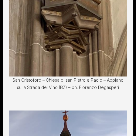
San Cristoforo – Chiesa di san Pietro e Paolo – Appiano
sulla Strada del Vino (BZ) – ph. Fiorenzo Degasperi