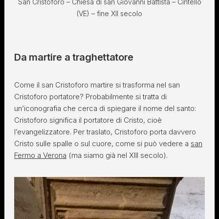
San Cristoforo – Chiesa di san Giovanni Battista – Cintello
(VE) – fine XII secolo
Da martire a traghettatore
Come il san Cristoforo martire si trasforma nel san
Cristoforo portatore? Probabilmente si tratta di
un’iconografia che cerca di spiegare il nome del santo:
Cristoforo significa il portatore di Cristo, cioè
l’evangelizzatore. Per traslato, Cristoforo porta davvero
Cristo sulle spalle o sul cuore, come si può vedere a
san
Fermo a Verona
(ma siamo già nel XIII secolo).