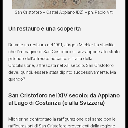
San Cristoforo – Castel Appiano (BZ) – ph. Paolo Vitti
Un restauro e una scoperta
Durante un restauro nel 1991, Jürgen Michler ha stabilito
che l’immagine di San Cristoforo si sovrappone allo strato
pittorico dell’affresco accanto: si tratta della
Crocifissione, affrescata nel XIII secolo. San Cristoforo
deve, quindi, essere stata dipinto successivamente. Ma
quando?
San Cristoforo nel XIV secolo: da Appiano
al Lago di Costanza (e alla Svizzera)
Michler ha confrontato la raffigurazione del santo con le
raffigurazioni di San Cristoforo provenienti dalla regione