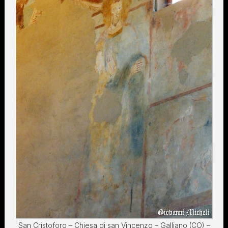
San Cristoforo – Chiesa di san Vincenzo – Galliano (CO) –