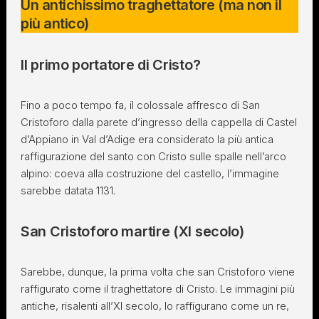
Un antichissimo traghettatore (ma non il
più antico)
Il primo portatore di Cristo?
Fino a poco tempo fa, il colossale affresco di San
Cristoforo dalla parete d’ingresso della cappella di Castel
d’Appiano in Val d’Adige era considerato la più antica
raffigurazione del santo con Cristo sulle spalle nell’arco
alpino: coeva alla costruzione del castello, l’immagine
sarebbe datata 1131.
San Cristoforo martire (XI secolo)
Sarebbe, dunque, la prima volta che san Cristoforo viene
raffigurato come il traghettatore di Cristo. Le immagini più
antiche, risalenti all’XI secolo, lo raffigurano come un re,