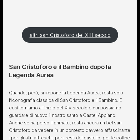
altri san Cristoforo del XIII secolo
San Cristoforo e il Bambino dopo la
Legenda Aurea
Quando, però, si impone la Legenda Aurea, resta solo
l’iconografia classica di San Cristoforo e il Bambino. E
così torniamo all’inizio del XIV secolo e noi possiamo
guardare di nuovo il nostro santo a Castel Appiano.
Anche se ha perso il primato, resta ancora un bel san
Cristoforo da vedere in un contesto davvero affascinante
(per gli altri affreschi, per i resti del castello, per le colline