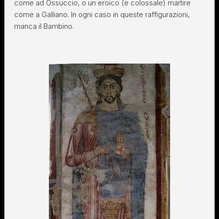
come ad Ossuccio, o un eroico (e colossale) martire
come a Galliano. In ogni caso in queste raffigurazioni,
manca il Bambino.