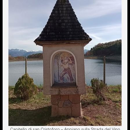
Capitello di san Cristoforo – Appiano sulla Strada del Vino