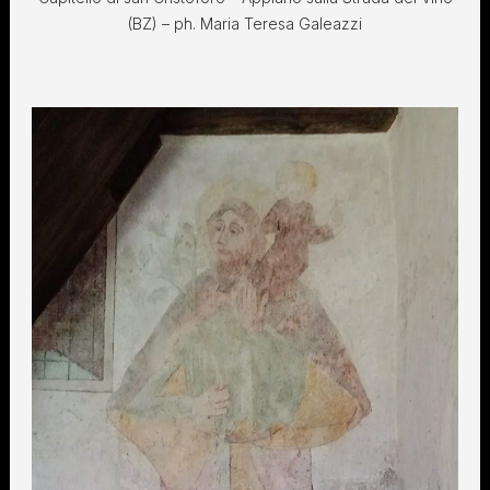
(BZ) – ph. Maria Teresa Galeazzi