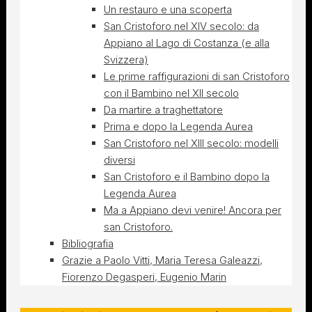
Un restauro e una scoperta
San Cristoforo nel XIV secolo: da
Appiano al Lago di Costanza (e alla
Svizzera)
Le prime raffigurazioni di san Cristoforo
con il Bambino nel XII secolo
Da martire a traghettatore
Prima e dopo la Legenda Aurea
San Cristoforo nel XIII secolo: modelli
diversi
San Cristoforo e il Bambino dopo la
Legenda Aurea
Ma a Appiano devi venire! Ancora per
san Cristoforo.
Bibliografia
Grazie a Paolo Vitti, Maria Teresa Galeazzi,
Fiorenzo Degasperi, Eugenio Marin