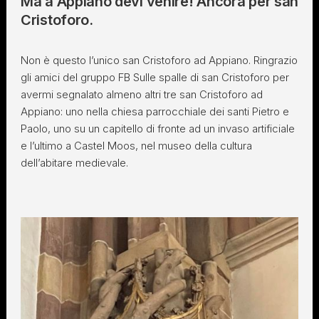
Ma a Appiano devi venire! Ancora per san
Cristoforo.
Non è questo l’unico san Cristoforo ad Appiano. Ringrazio
gli amici del gruppo FB Sulle spalle di san Cristoforo per
avermi segnalato almeno altri tre san Cristoforo ad
Appiano: uno nella chiesa parrocchiale dei santi Pietro e
Paolo, uno su un capitello di fronte ad un invaso artificiale
e l’ultimo a Castel Moos, nel museo della cultura
dell’abitare medievale.