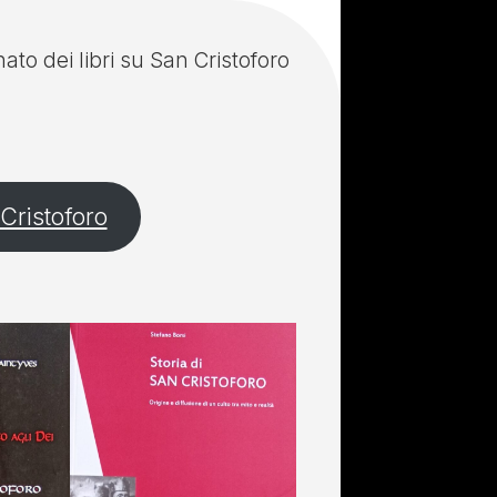
nato dei libri su San Cristoforo
 Cristoforo