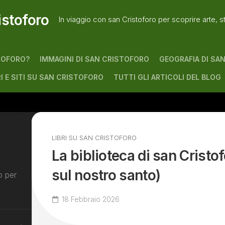
istoforo
In viaggio con san Cristoforo per scoprire arte, s
TOFORO?
IMMAGINI DI SAN CRISTOFORO
GEOGRAFIA DI SA
RI E SITI SU SAN CRISTOFORO
TUTTI GLI ARTICOLI DEL BLOG
LIBRI SU SAN CRISTOFORO
La biblioteca di san Cristofo
sul nostro santo)
o per
18 Febbraio 2026