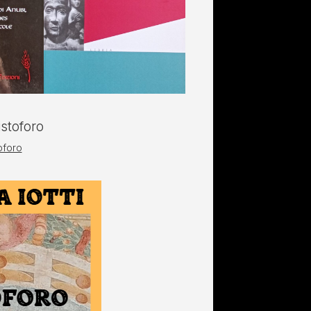
toforo