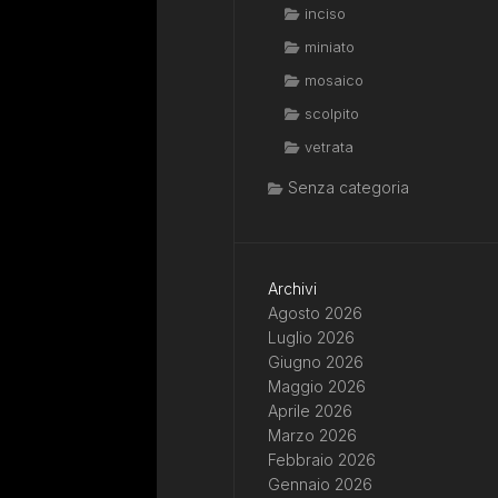
inciso
miniato
mosaico
scolpito
vetrata
Senza categoria
Archivi
Agosto 2026
Luglio 2026
Giugno 2026
Maggio 2026
Aprile 2026
Marzo 2026
Febbraio 2026
Gennaio 2026