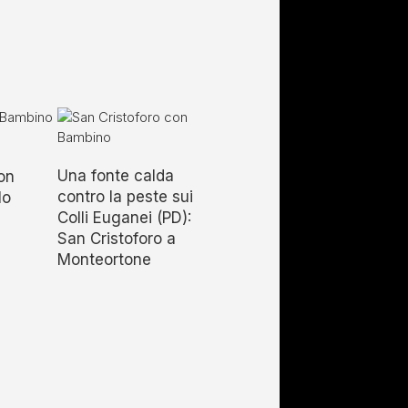
Una fonte calda
on
contro la peste sui
lo
Colli Euganei (PD):
San Cristoforo a
Monteortone