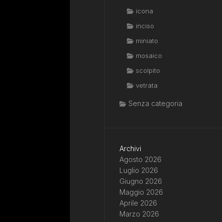
icona
inciso
miniato
mosaico
scolpito
vetrata
Senza categoria
Archivi
Agosto 2026
Luglio 2026
Giugno 2026
Maggio 2026
Aprile 2026
Marzo 2026