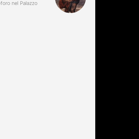
oforo nel Palazzo