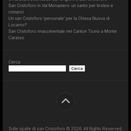
San Cristoforo in Val Monastero: un santo per tirolesi e
romanci
Un san Cristoforo ‘personale’ per la Chiesa Nuova di
Locarno?
San Cristoforo rinascimentale nel Canton Ticino a Monte
Carasso
Cerca
Cerca
Sulle spalle di san Cristoforo © 2026. All Rights Reserved.