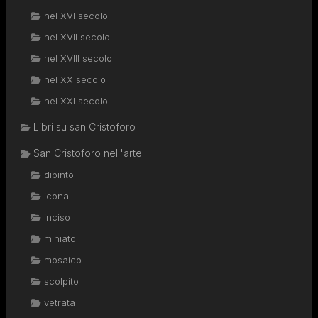
nel XVI secolo
nel XVII secolo
nel XVIII secolo
nel XX secolo
nel XXI secolo
Libri su san Cristoforo
San Cristoforo nell'arte
dipinto
icona
inciso
miniato
mosaico
scolpito
vetrata