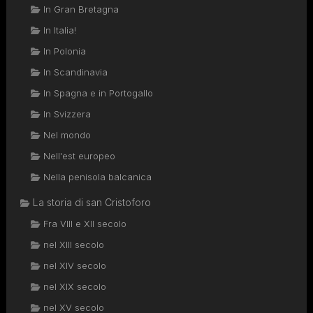
In Gran Bretagna
In Italia!
In Polonia
In Scandinavia
In Spagna e in Portogallo
In Svizzera
Nel mondo
Nell'est europeo
Nella penisola balcanica
La storia di san Cristoforo
Fra VIII e XII secolo
nel XIII secolo
nel XIV secolo
nel XIX secolo
nel XV secolo