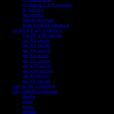
In Spagna e in Portogallo
In Svizzera
Nel mondo
Nell'est europeo
Nella penisola balcanica
La storia di san Cristoforo
Fra VIII e XII secolo
nel XIII secolo
nel XIV secolo
nel XIX secolo
nel XV secolo
nel XVI secolo
nel XVII secolo
nel XVIII secolo
nel XX secolo
nel XXI secolo
Libri su san Cristoforo
San Cristoforo nell'arte
dipinto
icona
inciso
miniato