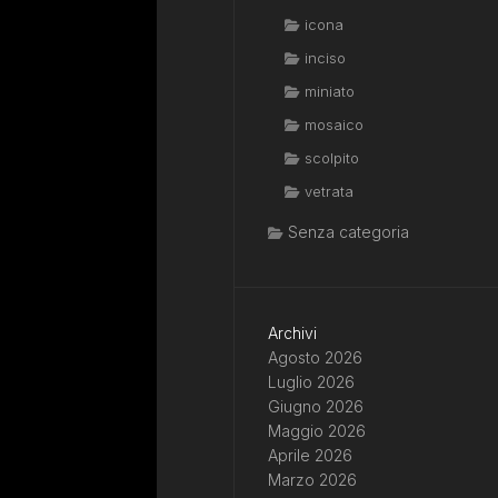
icona
inciso
miniato
mosaico
scolpito
vetrata
Senza categoria
Archivi
Agosto 2026
Luglio 2026
Giugno 2026
Maggio 2026
Aprile 2026
Marzo 2026