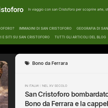
istoforo
In viaggio con san Cristoforo per scoprire arte, s
TOFORO?
IMMAGINI DI SAN CRISTOFORO
GEOGRAFIA DI SA
RI E SITI SU SAN CRISTOFORO
TUTTI GLI ARTICOLI DEL BLOG
Bono da Ferrara
IN ITALIA!
/
NEL XV SECOLO
San Cristoforo bombardato
Bono da Ferrara e la cappel