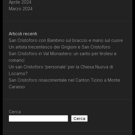
Aprile 2024
Marzo 2024
Articoli recenti
San Cristoforo con Bambino sul braccio e mano sul cuore
Un artista trecentesco dei Grigioni e San Cristoforo
San Cristoforo in Val Monastero: un santo per tirolesi e
romanci
Un san Cristoforo ‘personale’ per la Chiesa Nuova di
Locarno?
San Cristoforo rinascimentale nel Canton Ticino a Monte
Carasso
Cerca
Cerca