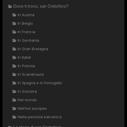
Dove ti trovo, san Cristoforo?
In Austria
In Belgio
In Francia
In Germania
In Gran Bretagna
In Italia!
In Polonia
In Scandinavia
In Spagna e in Portogallo
In Svizzera
Nel mondo
Nell'est europeo
Nella penisola balcanica