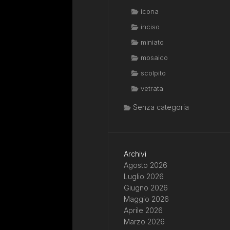
icona
inciso
miniato
mosaico
scolpito
vetrata
Senza categoria
Archivi
Agosto 2026
Luglio 2026
Giugno 2026
Maggio 2026
Aprile 2026
Marzo 2026