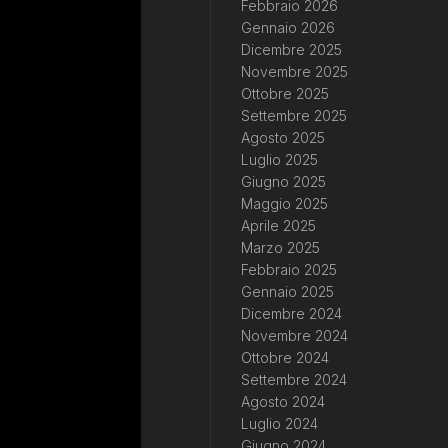
Febbraio 2026
Gennaio 2026
Dicembre 2025
Novembre 2025
Ottobre 2025
Settembre 2025
Agosto 2025
Luglio 2025
Giugno 2025
Maggio 2025
Aprile 2025
Marzo 2025
Febbraio 2025
Gennaio 2025
Dicembre 2024
Novembre 2024
Ottobre 2024
Settembre 2024
Agosto 2024
Luglio 2024
Giugno 2024