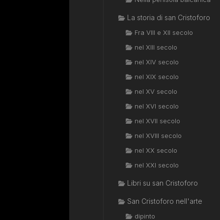
La storia di san Cristoforo
Fra VIII e XII secolo
nel XIII secolo
nel XIV secolo
nel XIX secolo
nel XV secolo
nel XVI secolo
nel XVII secolo
nel XVIII secolo
nel XX secolo
nel XXI secolo
Libri su san Cristoforo
San Cristoforo nell'arte
dipinto