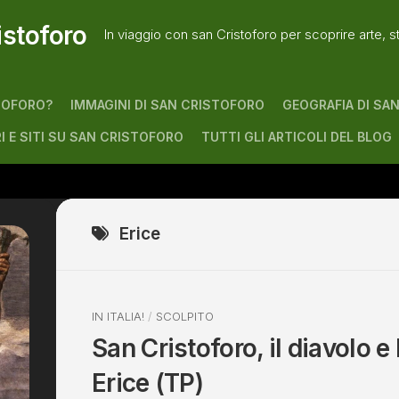
istoforo
In viaggio con san Cristoforo per scoprire arte, s
TOFORO?
IMMAGINI DI SAN CRISTOFORO
GEOGRAFIA DI SA
RI E SITI SU SAN CRISTOFORO
TUTTI GLI ARTICOLI DEL BLOG
Erice
IN ITALIA!
/
SCOLPITO
San Cristoforo, il diavolo e 
Erice (TP)