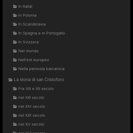
In Italia!
In Polonia
In Scandinavia
In Spagna e in Portogallo
In Svizzera
Nel mondo
Nell'est europeo
Nella penisola balcanica
La storia di san Cristoforo
Fra VIII e XII secolo
nel XIII secolo
nel XIV secolo
nel XIX secolo
nel XV secolo
nel XVI secolo