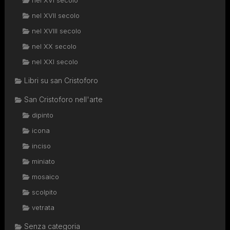
nel XVII secolo
nel XVIII secolo
nel XX secolo
nel XXI secolo
Libri su san Cristoforo
San Cristoforo nell'arte
dipinto
icona
inciso
miniato
mosaico
scolpito
vetrata
Senza categoria