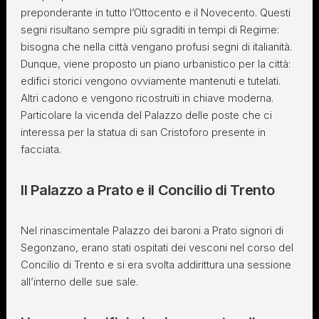
preponderante in tutto l’Ottocento e il Novecento. Questi
segni risultano sempre più sgraditi in tempi di Regime:
bisogna che nella città vengano profusi segni di italianità.
Dunque, viene proposto un piano urbanistico per la città:
edifici storici vengono ovviamente mantenuti e tutelati.
Altri cadono e vengono ricostruiti in chiave moderna.
Particolare la vicenda del Palazzo delle poste che ci
interessa per la statua di san Cristoforo presente in
facciata.
Il Palazzo a Prato e il Concilio di Trento
Nel rinascimentale Palazzo dei baroni a Prato signori di
Segonzano, erano stati ospitati dei vesconi nel corso del
Concilio di Trento e si era svolta addirittura una sessione
all’interno delle sue sale.