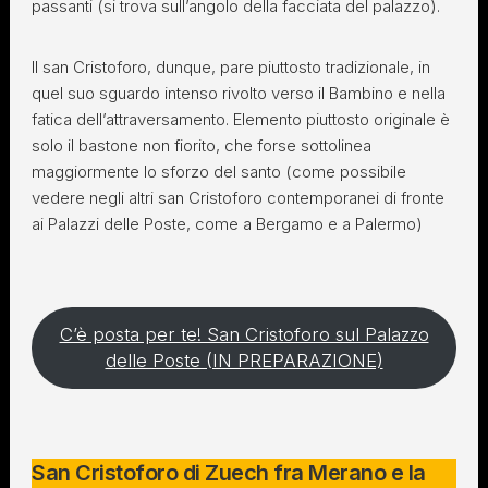
passanti (si trova sull’angolo della facciata del palazzo).
Il san Cristoforo, dunque, pare piuttosto tradizionale, in
quel suo sguardo intenso rivolto verso il Bambino e nella
fatica dell’attraversamento. Elemento piuttosto originale è
solo il bastone non fiorito, che forse sottolinea
maggiormente lo sforzo del santo (come possibile
vedere negli altri san Cristoforo contemporanei di fronte
ai Palazzi delle Poste, come a Bergamo e a Palermo)
C’è posta per te! San Cristoforo sul Palazzo
delle Poste (IN PREPARAZIONE)
San Cristoforo di Zuech fra Merano e la