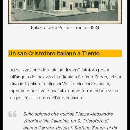
Palazzo delle Poste – Trento – 1934
Un san Cristoforo italiano a Trento
La realizzazione della statua di san Cristoforo posta
sull’angolo del palazzo fu affidata a Stefano Zuech, artista
attivo in Trentino fra gli anni Venti e gli anni Sessanta,
importante per aver suscitato ‘nuove forme di bellezza e
religiosità’ all’interno dell’arte cristiana.
Sullo spigolo che guarda Piazza Alessandro
Vittoria e Via Calepina, un S. Cristoforo di
bianco Carrara, del prof. Stefano Zuech, ci dà