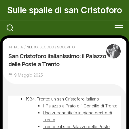
Skip
Sulle spalle di san Cristoforo
to
content
IN ITALIA!
/
NEL XX SECOLO
/
SCOLPITO
San Cristoforo italianissimo: il Palazzo
delle Poste a Trento
9 Maggio 2025
1934, Trento: un san Cristoforo italiano
Il Palazzo a Prato e il Concilio di Trento
Uno zuccherificio in pieno centro di
Trento
Trento e il suo Palazzo delle Poste