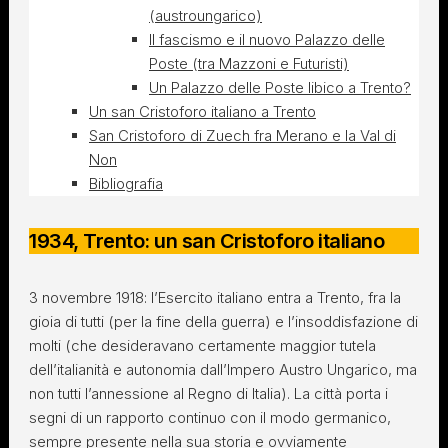
(austroungarico)
Il fascismo e il nuovo Palazzo delle
Poste (tra Mazzoni e Futuristi)
Un Palazzo delle Poste libico a Trento?
Un san Cristoforo italiano a Trento
San Cristoforo di Zuech fra Merano e la Val di
Non
Bibliografia
1934, Trento: un san Cristoforo italiano
3 novembre 1918: l’Esercito italiano entra a Trento, fra la
gioia di tutti (per la fine della guerra) e l’insoddisfazione di
molti (che desideravano certamente maggior tutela
dell’italianità e autonomia dall’Impero Austro Ungarico, ma
non tutti l’annessione al Regno di Italia). La città porta i
segni di un rapporto continuo con il modo germanico,
sempre presente nella sua storia e ovviamente