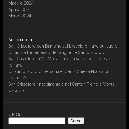
Maggio 2024
Aprile 2024
Marzo 2024
Articoli recenti
San Cristoforo con Bambino sul braccio e mano sul cuore
Un artista trecentesco dei Grigioni e San Cristoforo
San Cristoforo in Val Monastero: un santo per tirolesi e
romanci
Un san Cristoforo ‘personale’ per la Chiesa Nuova di
Locarno?
San Cristoforo rinascimentale nel Canton Ticino a Monte
Carasso
Cerca
Cerca