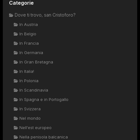
Categorie
Dove ti trovo, san Cristoforo?
In Austria
In Belgio
In Francia
In Germania
In Gran Bretagna
In Italia!
In Polonia
In Scandinavia
In Spagna e in Portogallo
In Svizzera
Nel mondo
Nell'est europeo
Nella penisola balcanica