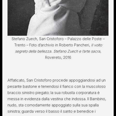
Stefano Zuech, San Cristoforo – Palazzo delle Poste –
Trento – Foto d’archivio in Roberto Pancheri,
Il volto
segreto della bellezza. Stefano Zuech e l’arte sacra
,
Rovereto, 2016
Affaticato, San Cristoforo procede appoggiandosi ad un
pesante bastone e tenendosi il fianco con la muscoloso
braccio sinistro piegato; la sua robusta corporatura è
messa in evidenza dalla vestina che indossa. Il Bambino,
nudo, sta comodamente appoggiato sulla sua spalla
sinistra; guarda verso il basso il santo e benedice i