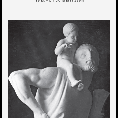
Trento – ph. Doriana Frizzera