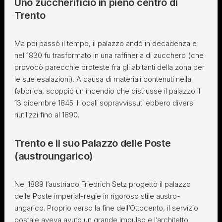
Uno zuccherificio in pieno centro di
Trento
Ma poi passò il tempo, il palazzo andò in decadenza e
nel 1830 fu trasformato in una raffineria di zucchero (che
provocò parecchie proteste fra gli abitanti della zona per
le sue esalazioni). A causa di materiali contenuti nella
fabbrica, scoppiò un incendio che distrusse il palazzo il
13 dicembre 1845. I locali sopravvissuti ebbero diversi
riutilizzi fino al 1890.
Trento e il suo Palazzo delle Poste
(austroungarico)
Nel 1889 l’austriaco Friedrich Setz progettò il palazzo
delle Poste imperial-regie in rigoroso stile austro-
ungarico. Proprio verso la fine dell’Ottocento, il servizio
postale aveva avuto un grande impulso e l’architetto