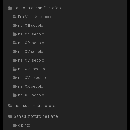
La storia di san Cristoforo
Fra VIII e XII secolo
nel XIII secolo
nel XIV secolo
nel XIX secolo
nel XV secolo
nel XVI secolo
nel XVII secolo
nel XVIII secolo
nel XX secolo
nel XXI secolo
Libri su san Cristoforo
San Cristoforo nell'arte
dipinto