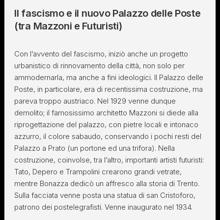
Il fascismo e il nuovo Palazzo delle Poste
(tra Mazzoni e Futuristi)
Con l’avvento del fascismo, iniziò anche un progetto
urbanistico di rinnovamento della città, non solo per
ammodernarla, ma anche a fini ideologici. Il Palazzo delle
Poste, in particolare, era di recentissima costruzione, ma
pareva troppo austriaco. Nel 1929 venne dunque
demolito; il famosissimo architetto Mazzoni si diede alla
riprogettazione del palazzo, con pietre locali e intonaco
azzurro, il colore sabaudo, conservando i pochi resti del
Palazzo a Prato (un portone ed una trifora). Nella
costruzione, coinvolse, tra l’altro, importanti artisti futuristi:
Tato, Depero e Trampolini crearono grandi vetrate,
mentre Bonazza dedicò un affresco alla storia di Trento.
Sulla facciata venne posta una statua di san Cristoforo,
patrono dei postelegrafisti. Venne inaugurato nel 1934.