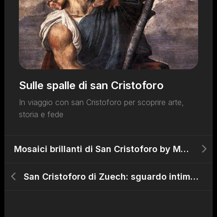
Sulle spalle di san Cristoforo
In viaggio con san Cristoforo per scoprire arte,
storia e fede
Mosaici brillanti di San Cristoforo by Matilde Festa Piacentini (1934)
San Cristoforo di Zuech: sguardo intimo e magniloquenza fascista