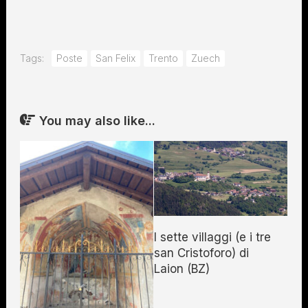
Tags:
Poste
San Felix
Trento
Zuech
You may also like...
I sette villaggi (e i tre
san Cristoforo) di
Laion (BZ)