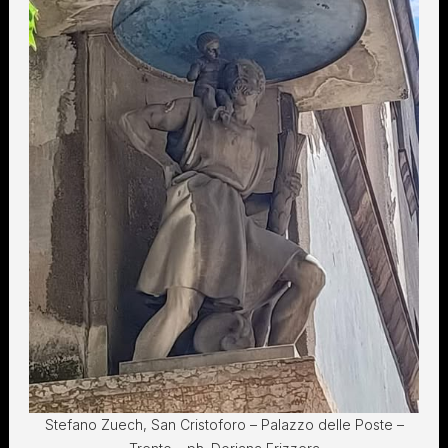
Stefano Zuech, San Cristoforo – Palazzo delle Poste –