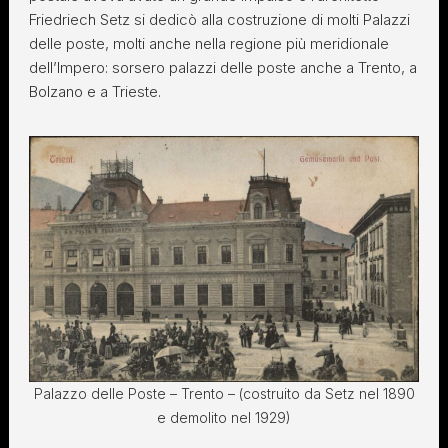
Friedriech Setz si dedicò alla costruzione di molti Palazzi
delle poste, molti anche nella regione più meridionale
dell’Impero: sorsero palazzi delle poste anche a Trento, a
Bolzano e a Trieste.
Palazzo delle Poste – Trento – (costruito da Setz nel 1890
e demolito nel 1929)