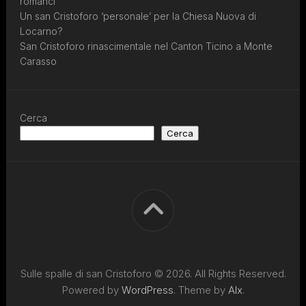
romanci
Un san Cristoforo ‘personale’ per la Chiesa Nuova di
Locarno?
San Cristoforo rinascimentale nel Canton Ticino a Monte
Carasso
Cerca
Cerca
Sulle spalle di san Cristoforo © 2026. All Rights Reserved.
Powered by
WordPress
. Theme by
Alx
.