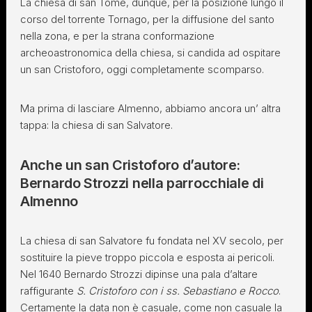
La chiesa di san Tomè, dunque, per la posizione lungo il
corso del torrente Tornago, per la diffusione del santo
nella zona, e per la strana conformazione
archeoastronomica della chiesa, si candida ad ospitare
un san Cristoforo, oggi completamente scomparso.
Ma prima di lasciare Almenno, abbiamo ancora un’ altra
tappa: la chiesa di san Salvatore.
Anche un san Cristoforo d’autore:
Bernardo Strozzi nella parrocchiale di
Almenno
La chiesa di san Salvatore fu fondata nel XV secolo, per
sostituire la pieve troppo piccola e esposta ai pericoli.
Nel 1640 Bernardo Strozzi dipinse una pala d’altare
raffigurante
S. Cristoforo con i ss. Sebastiano e Rocco
.
Certamente la data non è casuale, come non casuale la