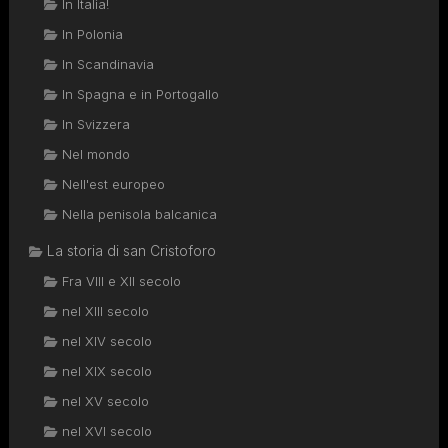
In Italia!
In Polonia
In Scandinavia
In Spagna e in Portogallo
In Svizzera
Nel mondo
Nell'est europeo
Nella penisola balcanica
La storia di san Cristoforo
Fra VIII e XII secolo
nel XIII secolo
nel XIV secolo
nel XIX secolo
nel XV secolo
nel XVI secolo