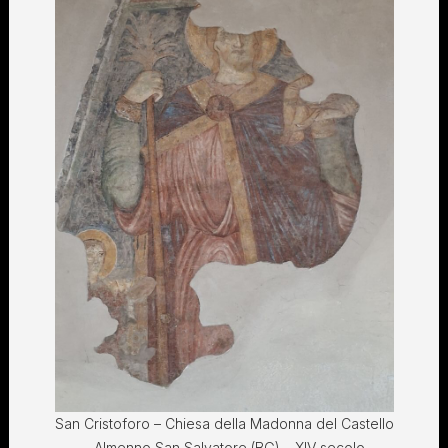
San Cristoforo – Chiesa della Madonna del Castello
– Almenno San Salvatore (BG) – XIV secolo