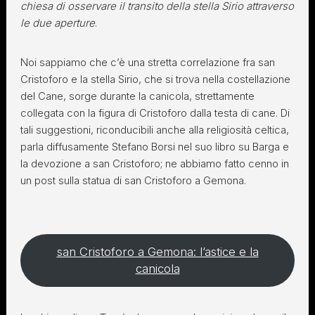
chiesa di osservare il transito della stella Sirio attraverso
le due aperture
.
Noi sappiamo che c’è una stretta correlazione fra san
Cristoforo e la stella Sirio, che si trova nella costellazione
del Cane, sorge durante la canicola, strettamente
collegata con la figura di Cristoforo dalla testa di cane. Di
tali suggestioni, riconducibili anche alla religiosità celtica,
parla diffusamente Stefano Borsi nel suo libro su Barga e
la devozione a san Cristoforo; ne abbiamo fatto cenno in
un post sulla statua di san Cristoforo a Gemona.
san Cristoforo a Gemona: l’astice e la
canicola