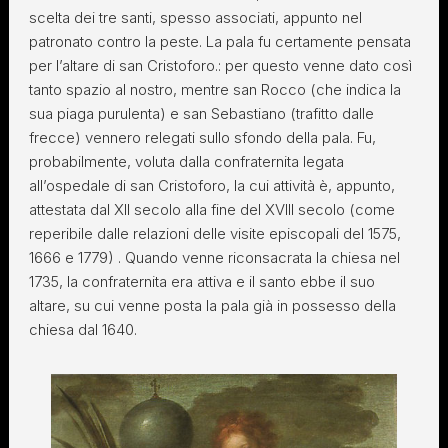
scelta dei tre santi, spesso associati, appunto nel
patronato contro la peste. La pala fu certamente pensata
per l’altare di san Cristoforo.: per questo venne dato così
tanto spazio al nostro, mentre san Rocco (che indica la
sua piaga purulenta) e san Sebastiano (trafitto dalle
frecce) vennero relegati sullo sfondo della pala. Fu,
probabilmente, voluta dalla confraternita legata
all’ospedale di san Cristoforo, la cui attività è, appunto,
attestata dal XII secolo alla fine del XVIII secolo (come
reperibile dalle relazioni delle visite episcopali del 1575,
1666 e 1779) . Quando venne riconsacrata la chiesa nel
1735, la confraternita era attiva e il santo ebbe il suo
altare, su cui venne posta la pala già in possesso della
chiesa dal 1640.