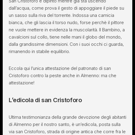
San Cristoforo è dipinto mentre già sta uscendo
dall’acqua, come prova il gesto di appoggiare il piede su
un sasso sulla riva del torrente. Indossa una camicia
bianca, che gli lascia il torso nudo, forse perchè il pittore
ne vuole mettere in evidenza la muscolarità. Il Bambino, a
cavalcioni sul collo, tiene nelle mani il globo del mondo,
dalla grandissime dimensioni. Con i suoi occhi ci guarda,
rimanendo in stabile equilibrio.
Eccola qui l’unica attestazione del patronato di san
Cristoforo contro la peste anche in Almenno: ma che
attestazione!
L’edicola di san Cristoforo
Ultima testimonianza della grande devozione degli abitanti
di Almenno per il nostro santo, è un’edicola, posta sulla
via san Cristoforo, strada di origine antica che corre fra le