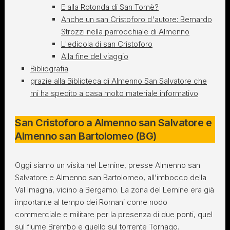
E alla Rotonda di San Tomè?
Anche un san Cristoforo d'autore: Bernardo
Strozzi nella parrocchiale di Almenno
L'edicola di san Cristoforo
Alla fine del viaggio
Bibliografia
grazie alla Biblioteca di Almenno San Salvatore che
mi ha spedito a casa molto materiale informativo
San Cristoforo a Almenno san Salvatore e
Almenno san Bartolomeo (BG)
Oggi siamo un visita nel Lemine, presse Almenno san
Salvatore e Almenno san Bartolomeo, all’imbocco della
Val Imagna, vicino a Bergamo. La zona del Lemine era già
importante al tempo dei Romani come nodo
commerciale e militare per la presenza di due ponti, quel
sul fiume Brembo e quello sul torrente Tornago.