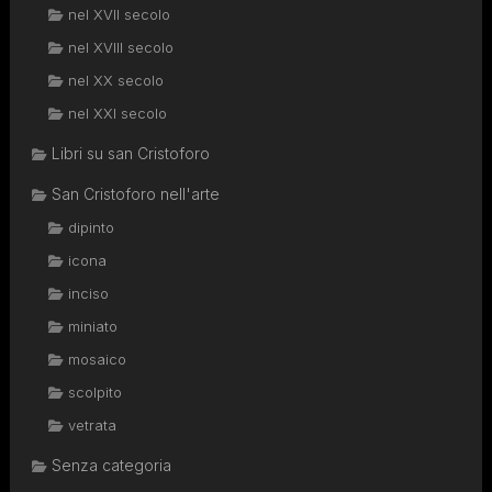
nel XVII secolo
nel XVIII secolo
nel XX secolo
nel XXI secolo
Libri su san Cristoforo
San Cristoforo nell'arte
dipinto
icona
inciso
miniato
mosaico
scolpito
vetrata
Senza categoria