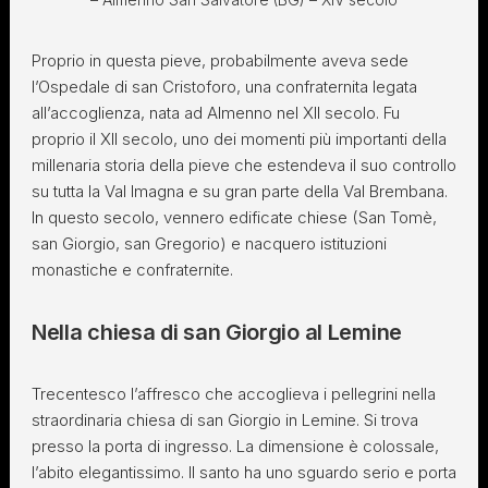
Proprio in questa pieve, probabilmente aveva sede
l’Ospedale di san Cristoforo, una confraternita legata
all’accoglienza, nata ad Almenno nel XII secolo. Fu
proprio il XII secolo, uno dei momenti più importanti della
millenaria storia della pieve che estendeva il suo controllo
su tutta la Val Imagna e su gran parte della Val Brembana.
In questo secolo, vennero edificate chiese (San Tomè,
san Giorgio, san Gregorio) e nacquero istituzioni
monastiche e confraternite.
Nella chiesa di san Giorgio al Lemine
Trecentesco l’affresco che accoglieva i pellegrini nella
straordinaria chiesa di san Giorgio in Lemine. Si trova
presso la porta di ingresso. La dimensione è colossale,
l’abito elegantissimo. Il santo ha uno sguardo serio e porta