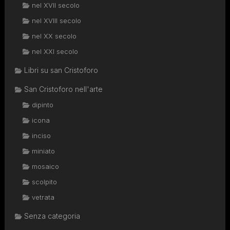
nel XVII secolo
nel XVIII secolo
nel XX secolo
nel XXI secolo
Libri su san Cristoforo
San Cristoforo nell'arte
dipinto
icona
inciso
miniato
mosaico
scolpito
vetrata
Senza categoria