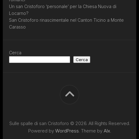
Un san Cristoforo ‘personale’ per la Chiesa Nuova di
Locarno?
San Cristoforo rinascimentale nel Canton Ticino a Monte
Carasso
Cerca
Cerca
Sulle spalle di san Cristoforo © 2026. All Rights Reserved.
Powered by
WordPress
. Theme by
Alx
.