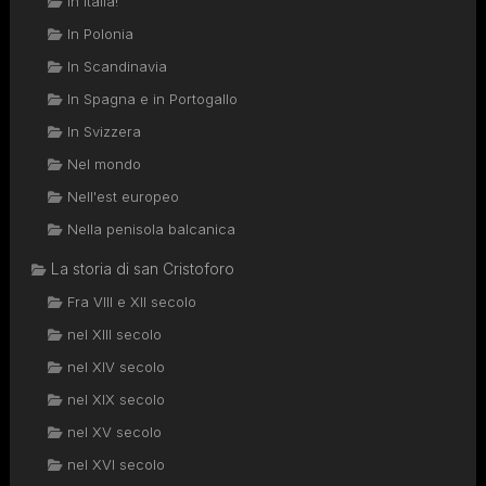
In Italia!
In Polonia
In Scandinavia
In Spagna e in Portogallo
In Svizzera
Nel mondo
Nell'est europeo
Nella penisola balcanica
La storia di san Cristoforo
Fra VIII e XII secolo
nel XIII secolo
nel XIV secolo
nel XIX secolo
nel XV secolo
nel XVI secolo