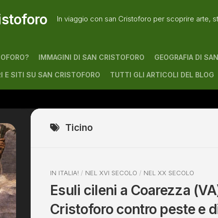
istoforo
In viaggio con san Cristoforo per scoprire arte, s
TOFORO?
IMMAGINI DI SAN CRISTOFORO
GEOGRAFIA DI SA
RI E SITI SU SAN CRISTOFORO
TUTTI GLI ARTICOLI DEL BLOG
Ticino
IN ITALIA!
/
NEL XVI SECOLO
/
NEL XX SECOLO
Esuli cileni a Coarezza (VA
Cristoforo contro peste e d