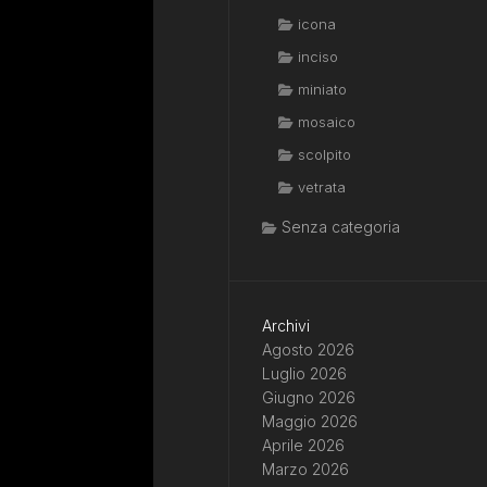
icona
inciso
miniato
mosaico
scolpito
vetrata
Senza categoria
Archivi
Agosto 2026
Luglio 2026
Giugno 2026
Maggio 2026
Aprile 2026
Marzo 2026