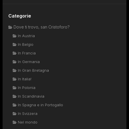
Categorie
Dove ti trovo, san Cristoforo?
In Austria
In Belgio
In Francia
In Germania
In Gran Bretagna
In Italia!
In Polonia
In Scandinavia
In Spagna e in Portogallo
In Svizzera
Nel mondo