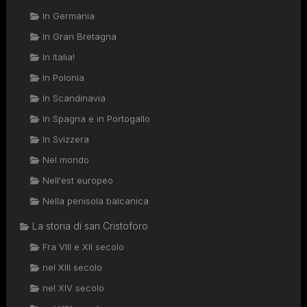
In Germania
In Gran Bretagna
In Italia!
In Polonia
In Scandinavia
In Spagna e in Portogallo
In Svizzera
Nel mondo
Nell'est europeo
Nella penisola balcanica
La storia di san Cristoforo
Fra VIII e XII secolo
nel XIII secolo
nel XIV secolo