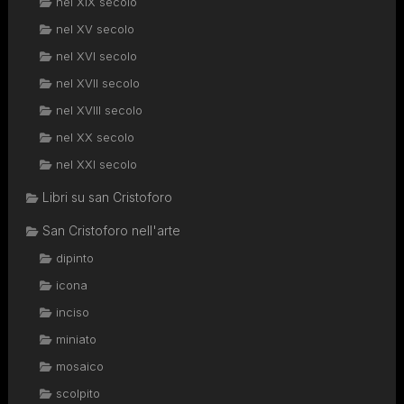
nel XIX secolo
nel XV secolo
nel XVI secolo
nel XVII secolo
nel XVIII secolo
nel XX secolo
nel XXI secolo
Libri su san Cristoforo
San Cristoforo nell'arte
dipinto
icona
inciso
miniato
mosaico
scolpito