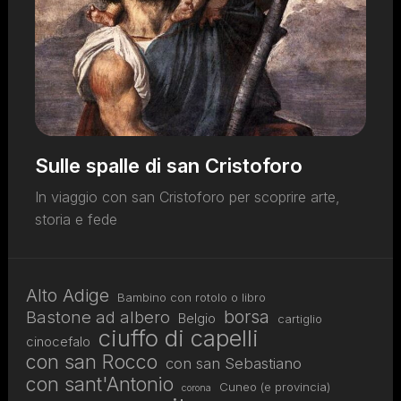
Sulle spalle di san Cristoforo
In viaggio con san Cristoforo per scoprire arte,
storia e fede
Alto Adige
Bambino con rotolo o libro
borsa
Bastone ad albero
Belgio
cartiglio
ciuffo di capelli
cinocefalo
con san Rocco
con san Sebastiano
con sant'Antonio
Cuneo (e provincia)
corona