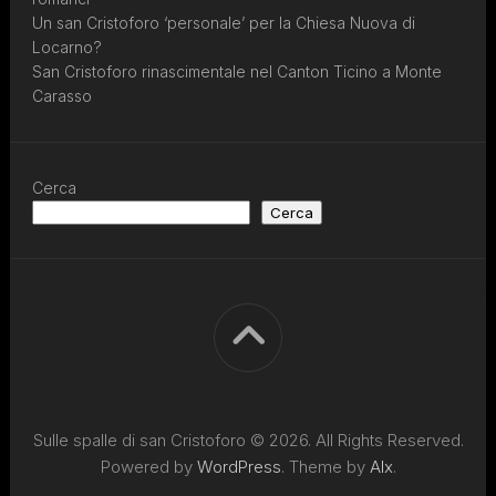
Un san Cristoforo ‘personale’ per la Chiesa Nuova di
Locarno?
San Cristoforo rinascimentale nel Canton Ticino a Monte
Carasso
Cerca
Cerca
Sulle spalle di san Cristoforo © 2026. All Rights Reserved.
Powered by
WordPress
. Theme by
Alx
.