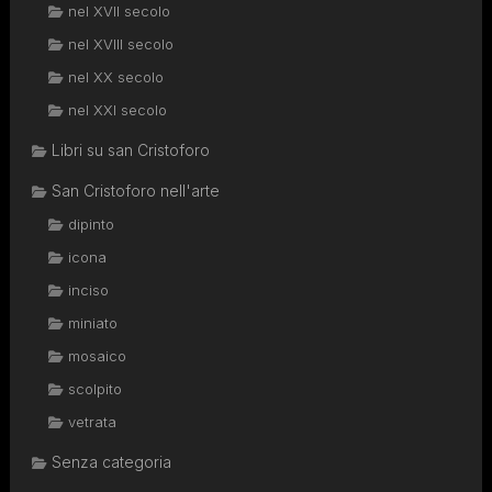
nel XVII secolo
nel XVIII secolo
nel XX secolo
nel XXI secolo
Libri su san Cristoforo
San Cristoforo nell'arte
dipinto
icona
inciso
miniato
mosaico
scolpito
vetrata
Senza categoria