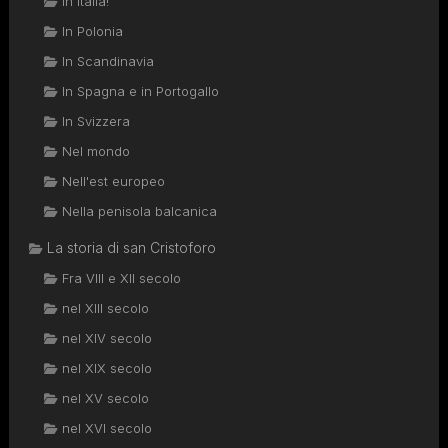
In Italia!
In Polonia
In Scandinavia
In Spagna e in Portogallo
In Svizzera
Nel mondo
Nell'est europeo
Nella penisola balcanica
La storia di san Cristoforo
Fra VIII e XII secolo
nel XIII secolo
nel XIV secolo
nel XIX secolo
nel XV secolo
nel XVI secolo