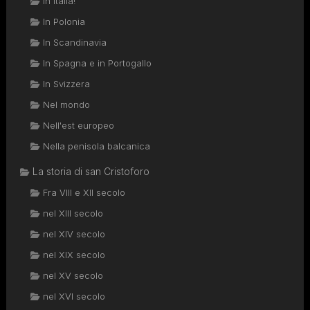
In Italia!
In Polonia
In Scandinavia
In Spagna e in Portogallo
In Svizzera
Nel mondo
Nell'est europeo
Nella penisola balcanica
La storia di san Cristoforo
Fra VIII e XII secolo
nel XIII secolo
nel XIV secolo
nel XIX secolo
nel XV secolo
nel XVI secolo