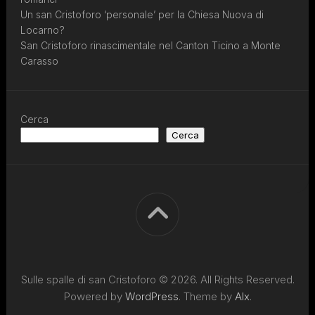
Un san Cristoforo ‘personale’ per la Chiesa Nuova di
Locarno?
San Cristoforo rinascimentale nel Canton Ticino a Monte
Carasso
Cerca
Cerca
Sulle spalle di san Cristoforo © 2026. All Rights Reserved.
Powered by
WordPress
. Theme by
Alx
.