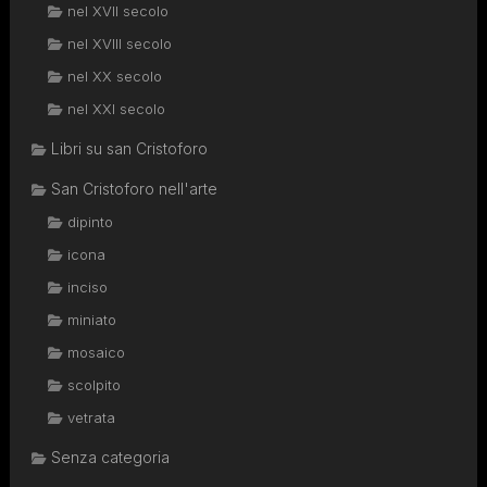
nel XVII secolo
nel XVIII secolo
nel XX secolo
nel XXI secolo
Libri su san Cristoforo
San Cristoforo nell'arte
dipinto
icona
inciso
miniato
mosaico
scolpito
vetrata
Senza categoria